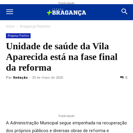
Publicidade
Início
Bragança Paulista
Bragança Paulista
Unidade de saúde da Vila
Aparecida está na fase final
da reforma
Por
Redação
-
29 de maio de 2020
0
Publicidade
A Administração Municipal segue empenhada na recuperação
dos próprios públicos e diversas obras de reforma e