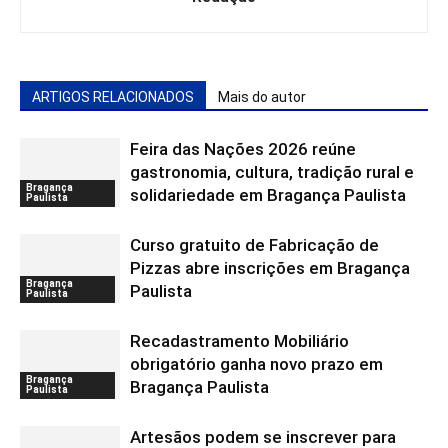
ARTIGOS RELACIONADOS
Mais do autor
Feira das Nações 2026 reúne
gastronomia, cultura, tradição rural e
Bragança
solidariedade em Bragança Paulista
Paulista
Curso gratuito de Fabricação de
Pizzas abre inscrições em Bragança
Bragança
Paulista
Paulista
Recadastramento Mobiliário
obrigatório ganha novo prazo em
Bragança
Bragança Paulista
Paulista
Artesãos podem se inscrever para