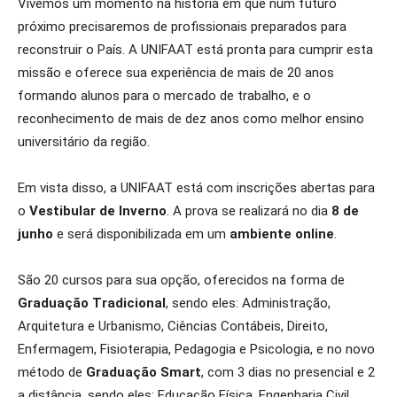
Vivemos um momento na história em que num futuro
próximo precisaremos de profissionais preparados para
reconstruir o País. A UNIFAAT está pronta para cumprir esta
missão e oferece sua experiência de mais de 20 anos
formando alunos para o mercado de trabalho, e o
reconhecimento de mais de dez anos como melhor ensino
universitário da região.
Em vista disso, a UNIFAAT está com inscrições abertas para
o
Vestibular de Inverno
. A prova se realizará no dia
8 de
junho
e será disponibilizada em um
ambiente online
.
São 20 cursos para sua opção, oferecidos na forma de
Graduação Tradicional
, sendo eles: Administração,
Arquitetura e Urbanismo, Ciências Contábeis, Direito,
Enfermagem, Fisioterapia, Pedagogia e Psicologia, e no novo
método de
Graduação Smart
, com 3 dias no presencial e 2
a distância, sendo eles: Educação Física, Engenharia Civil,