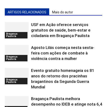
ARTIGOS RELACIONADOS
Mais do autor
USF em Ação oferece serviços
gratuitos de saúde, bem-estar e
Bragança
cidadania em Bragança Paulista
Paulista
Agosto Lilás começa nesta sexta-
feira com ações de combate à
Bragança
violência contra a mulher
Paulista
Evento gratuito homenageia os 81
anos do retorno dos pracinhas
Bragança
bragantinos da Segunda Guerra
Paulista
Mundial
Bragança Paulista melhora
desempenho no IDEB e atinge nota 6,4