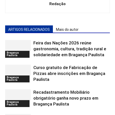
Redação
ARTIGOS RELACIONADOS
Mais do autor
Feira das Nações 2026 reúne
gastronomia, cultura, tradição rural e
Bragança
solidariedade em Bragança Paulista
Paulista
Curso gratuito de Fabricação de
Pizzas abre inscrições em Bragança
Bragança
Paulista
Paulista
Recadastramento Mobiliário
obrigatório ganha novo prazo em
Bragança
Bragança Paulista
Paulista