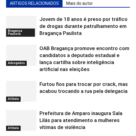
ARTIGOS RELACIONADOS
Mais do autor
Jovem de 18 anos é preso por tráfico
de drogas durante patrulhamento em
Bragança
Bragança Paulista
Paulista
OAB Bragança promove encontro com
candidatos a deputado estadual e
lança cartilha sobre inteligência
Advogados
artificial nas eleições
Furtou fios para trocar por crack, mas
acabou trocando a rua pela delegacia
Atibaia
Prefeitura de Amparo inaugura Sala
Lilás para atendimento a mulheres
vítimas de violência
Atibaia