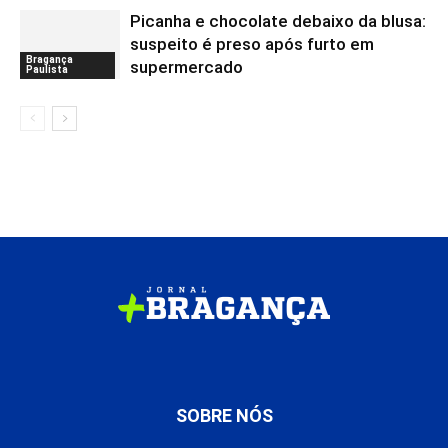
Picanha e chocolate debaixo da blusa:
suspeito é preso após furto em
Bragança
supermercado
Paulista
SOBRE NÓS