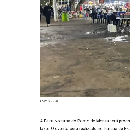
Foto: SECOM
A Feira Noturna do Posto de Monta terá progra
lazer. O evento será realizado no Parque de E