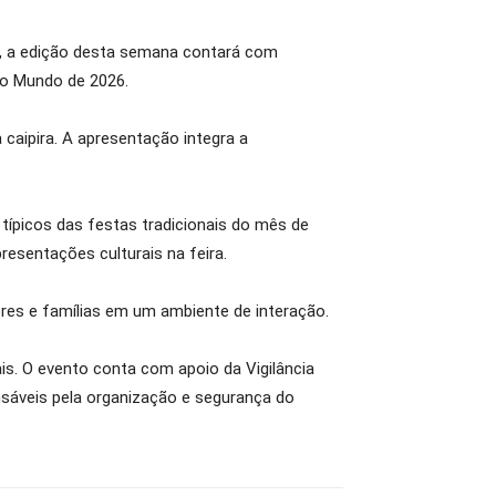
ão, a edição desta semana contará com
do Mundo de 2026.
 caipira. A apresentação integra a
típicos das festas tradicionais do mês de
esentações culturais na feira.
es e famílias em um ambiente de interação.
is. O evento conta com apoio da Vigilância
nsáveis pela organização e segurança do