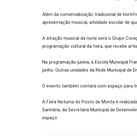
Além da comercialização tradicional de hortif
apresentação musical, atividade escolar de qu
A atração musical da noite será o Grupo Coraçã
programação cultural da feira, que recebe artis
Na programação junina, a Escola Municipal Fra
junho. Outras unidades da Rede Municipal de E
O evento também contará com espaço para tro
A Feira Noturna do Posto de Monta é realizad
Sanitária, da Secretaria Municipal de Desenvo
espaço.