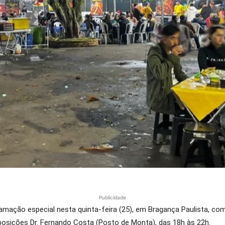
Publicidade
mação especial nesta quinta-feira (25), em Bragança Paulista, com 
xposições Dr. Fernando Costa (Posto de Monta), das 18h às 22h.