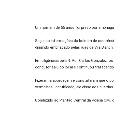
Um homem de 55 anos foi preso por embriaguez 
Segundo informações do boletim de ocorrência
dirigindo embriagado pelas ruas da Vila Bianchi
Em diligências pela R. Vol. Carlos Gonzalez, o
condutor saiu do local e continuou trafegando
Fizeram a abordagem e constataram que o cond
vermelhos. Identificado, ele disse aos guarda
Conduzido ao Plantão Central da Polícia Civil