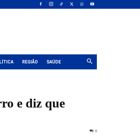
LÍTICA
REGIÃO
SAÚDE
ro e diz que
0