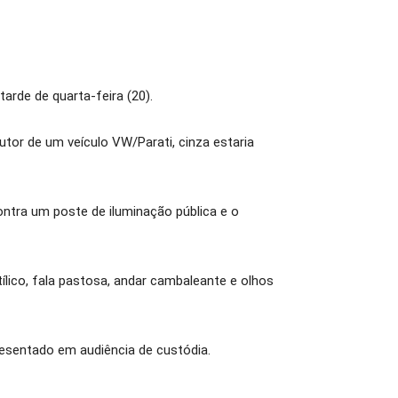
arde de quarta-feira (20).
tor de um veículo VW/Parati, cinza estaria
contra um poste de iluminação pública e o
lico, fala pastosa, andar cambaleante e olhos
resentado em audiência de custódia.