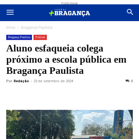
Publicidade
Início
Bragança Paulista
Bragança Paulista
Polícial
Aluno esfaqueia colega
próximo a escola pública em
Bragança Paulista
Por
Redação
-
23 de setembro de 2024
0