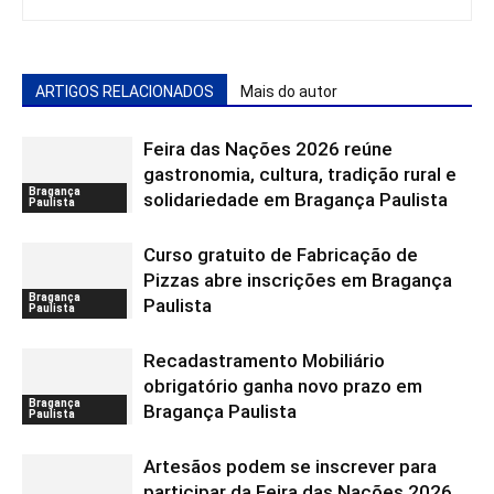
ARTIGOS RELACIONADOS
Mais do autor
Feira das Nações 2026 reúne
gastronomia, cultura, tradição rural e
Bragança
solidariedade em Bragança Paulista
Paulista
Curso gratuito de Fabricação de
Pizzas abre inscrições em Bragança
Bragança
Paulista
Paulista
Recadastramento Mobiliário
obrigatório ganha novo prazo em
Bragança
Bragança Paulista
Paulista
Artesãos podem se inscrever para
participar da Feira das Nações 2026