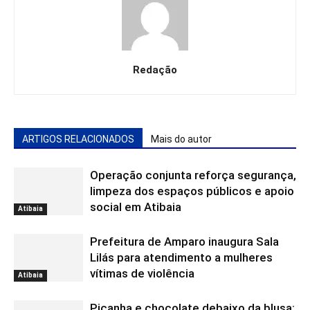
Redação
ARTIGOS RELACIONADOS
Mais do autor
Operação conjunta reforça segurança,
limpeza dos espaços públicos e apoio
social em Atibaia
Atibaia
Prefeitura de Amparo inaugura Sala
Lilás para atendimento a mulheres
vítimas de violência
Atibaia
Picanha e chocolate debaixo da blusa: