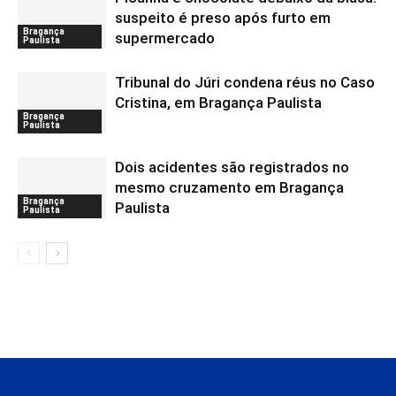
suspeito é preso após furto em
Bragança
supermercado
Paulista
Tribunal do Júri condena réus no Caso
Cristina, em Bragança Paulista
Bragança
Paulista
Dois acidentes são registrados no
mesmo cruzamento em Bragança
Bragança
Paulista
Paulista