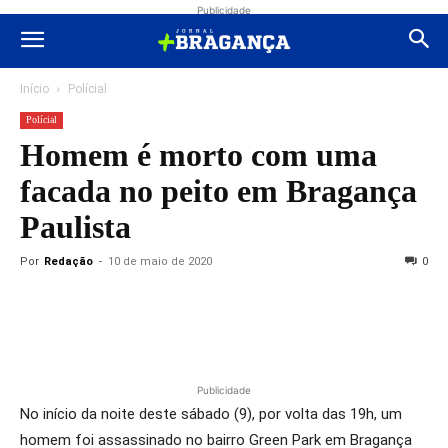
Publicidade
Início
Polícial
Polícial
Homem é morto com uma
facada no peito em Bragança
Paulista
Por
Redação
-
10 de maio de 2020
0
Publicidade
No início da noite deste sábado (9), por volta das 19h, um
homem foi assassinado no bairro Green Park em Bragança