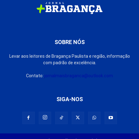
SOBRE NÓS
Levar aos leitores de Bragança Paulista e região, informação
com padrão de excelência.
Contato:
jornalmaisbraganca@outlook.com
SIGA-NOS