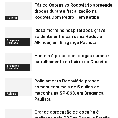
Tático Ostensivo Rodoviário apreende
drogas durante fiscalização na
Rodovia Dom Pedro I, em Itatiba
Polícial
Idosa morre no hospital após grave
acidente entre carros na Rodovia
Bragança
Alkindar, em Bragança Paulista
Paulista
Homem é preso com drogas durante
patrulhamento no bairro do Cruzeiro
Bragança
Paulista
Policiamento Rodoviário prende
homem com mais de 5 quilos de
maconha na SP-063, em Bragança
Atibaia
Paulista
Grande apreensão de cocaína é