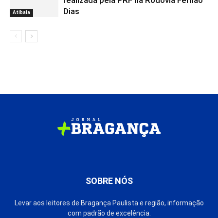
realizada pela PRF na Rodovia Fernão
Dias
Atibaia
SOBRE NÓS
Levar aos leitores de Bragança Paulista e região, informação
com padrão de excelência.