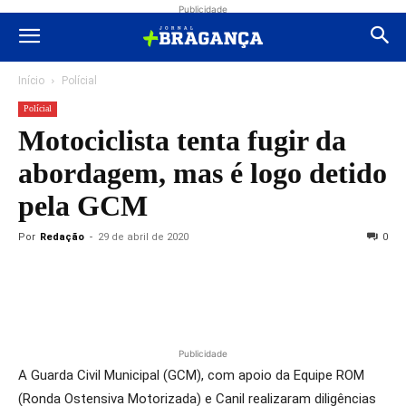
Publicidade
Início
Polícial
Polícial
Motociclista tenta fugir da
abordagem, mas é logo detido
pela GCM
Por
Redação
-
29 de abril de 2020
0
Publicidade
A Guarda Civil Municipal (GCM), com apoio da Equipe ROM
(Ronda Ostensiva Motorizada) e Canil realizaram diligências