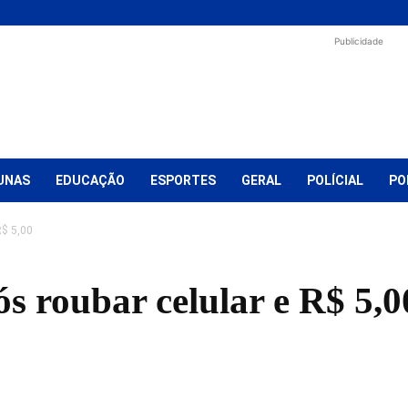
Publicidade
UNAS
EDUCAÇÃO
ESPORTES
GERAL
POLÍCIAL
PO
R$ 5,00
s roubar celular e R$ 5,0