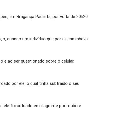
pés, em Bragança Paulista, por volta de 20h20
ço, quando um indivíduo que por ali caminhava
o e ao ser questionado sobre o celular,
do por ele, o qual tinha subtraído o seu
de ele foi autuado em flagrante por roubo e