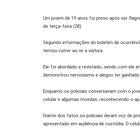
Um jovem de 19 anos foi preso após ser flagr
de terça-feira (28).
Segundo informações do boletim de ocorrência 
tentou correr ao vir a viatura.
Ele foi abordado e revistado, sendo com ele e
demonstrou nervosismo e alegou ter ganhado
Enquanto os policiais conversavam com o jove
celular e algumas moedas, reconhecendo o apar
Diante dos fatos os policiais deram voz de pri
apresentado em audiência de custódia. O celul