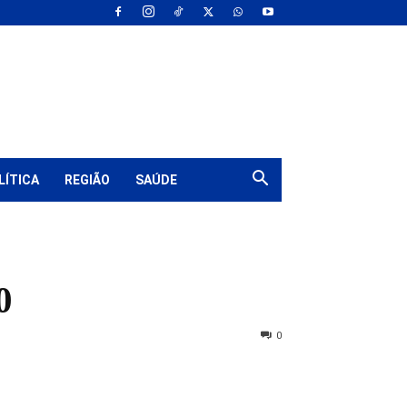
LÍTICA
REGIÃO
SAÚDE
0
0