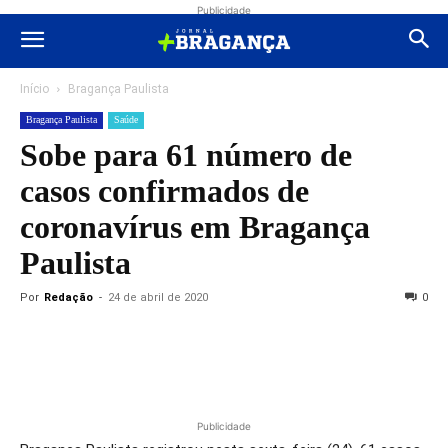
Publicidade
Início
Bragança Paulista
Bragança Paulista
Saúde
Sobe para 61 número de
casos confirmados de
coronavírus em Bragança
Paulista
Por
Redação
-
24 de abril de 2020
0
Publicidade