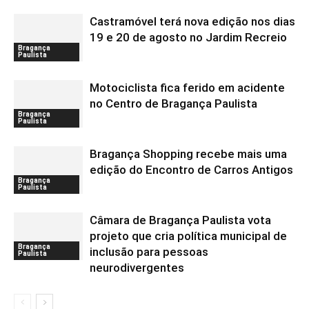
Castramóvel terá nova edição nos dias
19 e 20 de agosto no Jardim Recreio
Bragança
Paulista
Motociclista fica ferido em acidente
no Centro de Bragança Paulista
Bragança
Paulista
Bragança Shopping recebe mais uma
edição do Encontro de Carros Antigos
Bragança
Paulista
Câmara de Bragança Paulista vota
projeto que cria política municipal de
Bragança
inclusão para pessoas
Paulista
neurodivergentes