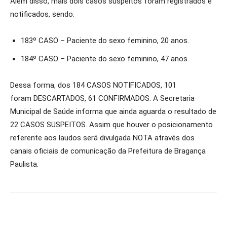
Além disso, mais dois casos suspeitos foram registrados e
notificados, sendo:
183º CASO – Paciente do sexo feminino, 20 anos.
184º CASO – Paciente do sexo feminino, 47 anos.
Dessa forma, dos 184 CASOS NOTIFICADOS, 101
foram DESCARTADOS, 61 CONFIRMADOS. A Secretaria
Municipal de Saúde informa que ainda aguarda o resultado de
22 CASOS SUSPEITOS. Assim que houver o posicionamento
referente aos laudos será divulgada NOTA através dos
canais oficiais de comunicação da Prefeitura de Bragança
Paulista.