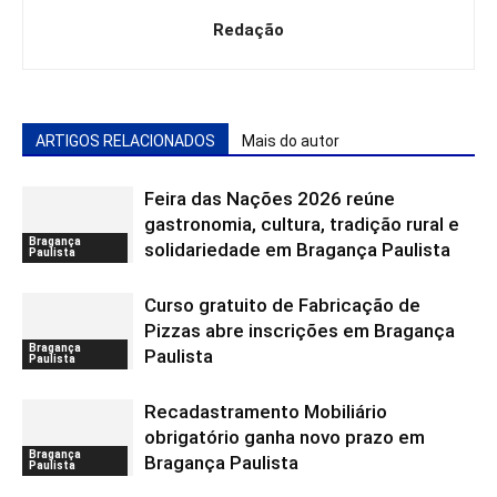
Redação
ARTIGOS RELACIONADOS
Mais do autor
Feira das Nações 2026 reúne
gastronomia, cultura, tradição rural e
Bragança
solidariedade em Bragança Paulista
Paulista
Curso gratuito de Fabricação de
Pizzas abre inscrições em Bragança
Bragança
Paulista
Paulista
Recadastramento Mobiliário
obrigatório ganha novo prazo em
Bragança
Bragança Paulista
Paulista