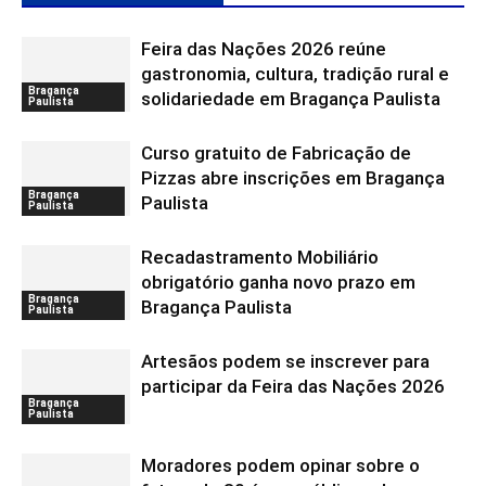
Feira das Nações 2026 reúne
gastronomia, cultura, tradição rural e
Bragança
solidariedade em Bragança Paulista
Paulista
Curso gratuito de Fabricação de
Pizzas abre inscrições em Bragança
Bragança
Paulista
Paulista
Recadastramento Mobiliário
obrigatório ganha novo prazo em
Bragança
Bragança Paulista
Paulista
Artesãos podem se inscrever para
participar da Feira das Nações 2026
Bragança
Paulista
Moradores podem opinar sobre o