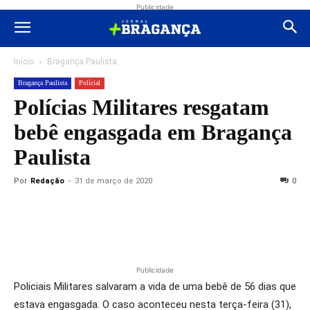
Publicidade
Início
Bragança Paulista
Bragança Paulista
Polícial
Polícias Militares resgatam
bebê engasgada em Bragança
Paulista
Por
Redação
-
31 de março de 2020
0
Publicidade
Policiais Militares salvaram a vida de uma bebê de 56 dias que
estava engasgada. O caso aconteceu nesta terça-feira (31),