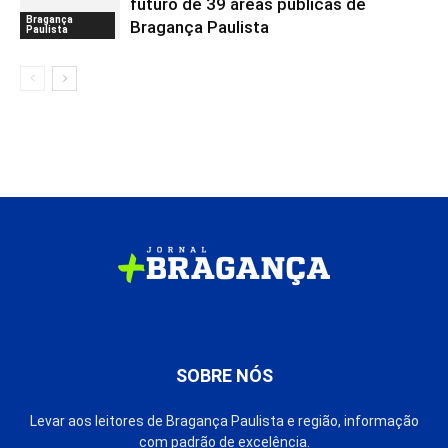
futuro de 39 áreas públicas de
Bragança
Bragança Paulista
Paulista
SOBRE NÓS
Levar aos leitores de Bragança Paulista e região, informação
com padrão de excelência.