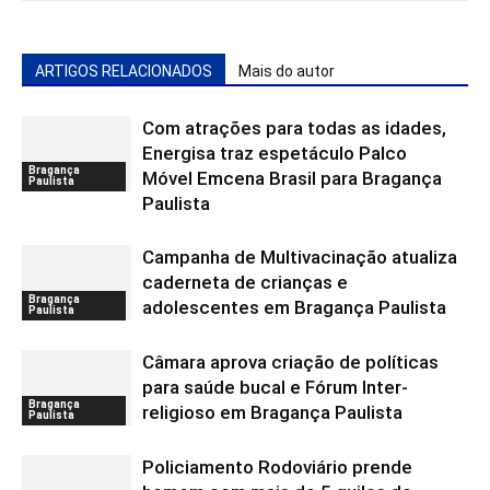
ARTIGOS RELACIONADOS
Mais do autor
Com atrações para todas as idades,
Energisa traz espetáculo Palco
Bragança
Móvel Emcena Brasil para Bragança
Paulista
Paulista
Campanha de Multivacinação atualiza
caderneta de crianças e
Bragança
adolescentes em Bragança Paulista
Paulista
Câmara aprova criação de políticas
para saúde bucal e Fórum Inter-
Bragança
religioso em Bragança Paulista
Paulista
Policiamento Rodoviário prende