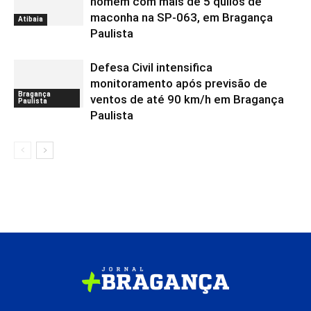
homem com mais de 5 quilos de
maconha na SP-063, em Bragança
Atibaia
Paulista
Defesa Civil intensifica
monitoramento após previsão de
Bragança
ventos de até 90 km/h em Bragança
Paulista
Paulista