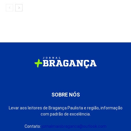
SOBRE NÓS
Levar aos leitores de Bragança Paulista e região, informação
com padrão de excelência.
Contato:
jornalmaisbraganca@outlook.com