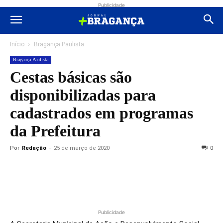
Publicidade
Início
Bragança Paulista
Bragança Paulista
Cestas básicas são
disponibilizadas para
cadastrados em programas
da Prefeitura
Por
Redação
-
25 de março de 2020
0
Publicidade