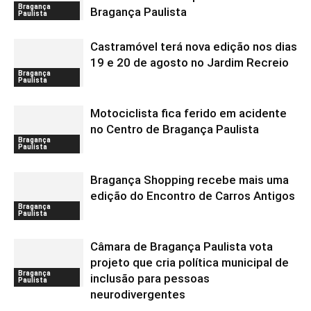
Bragança
Bragança Paulista
Paulista
Castramóvel terá nova edição nos dias
19 e 20 de agosto no Jardim Recreio
Bragança
Paulista
Motociclista fica ferido em acidente
no Centro de Bragança Paulista
Bragança
Paulista
Bragança Shopping recebe mais uma
edição do Encontro de Carros Antigos
Bragança
Paulista
Câmara de Bragança Paulista vota
projeto que cria política municipal de
Bragança
inclusão para pessoas
Paulista
neurodivergentes