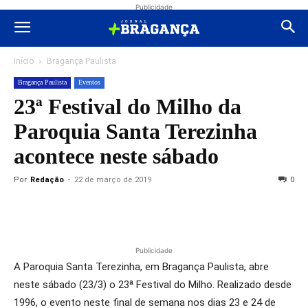
Publicidade
Início
Bragança Paulista
Bragança Paulista
Eventos
23ª Festival do Milho da
Paroquia Santa Terezinha
acontece neste sábado
Por
Redação
-
22 de março de 2019
0
Publicidade
A Paroquia Santa Terezinha, em Bragança Paulista, abre
neste sábado (23/3) o 23ª Festival do Milho. Realizado desde
1996, o evento neste final de semana nos dias 23 e 24 de