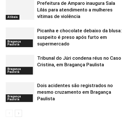
Prefeitura de Amparo inaugura Sala
Lilás para atendimento a mulheres
vítimas de violência
Atibaia
Picanha e chocolate debaixo da blusa:
suspeito é preso após furto em
Bragança
supermercado
Paulista
Tribunal do Júri condena réus no Caso
Cristina, em Bragança Paulista
Bragança
Paulista
Dois acidentes são registrados no
mesmo cruzamento em Bragança
Bragança
Paulista
Paulista