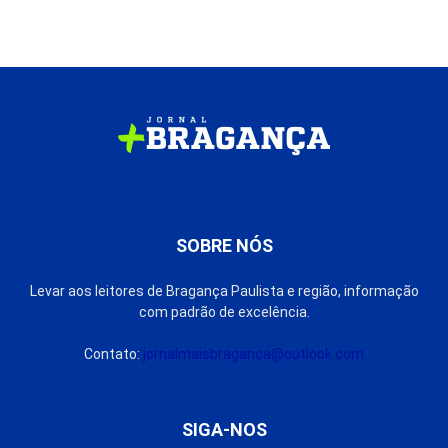
SOBRE NÓS
Levar aos leitores de Bragança Paulista e região, informação
com padrão de excelência.
Contato:
jornalmaisbraganca@outlook.com
SIGA-NOS