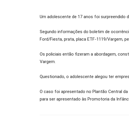
Um adolescente de 17 anos foi surpreendido di
Segundo informações do boletim de ocorrência 
Ford/Fiesta, prata, placa ETF-1119/Vargem, p
Os policiais então fizeram a abordagem, const
Vargem.
Questionado, o adolescente alegou ter empres
O caso foi apresentado no Plantão Central da 
para ser apresentado às Promotoria da Infânc