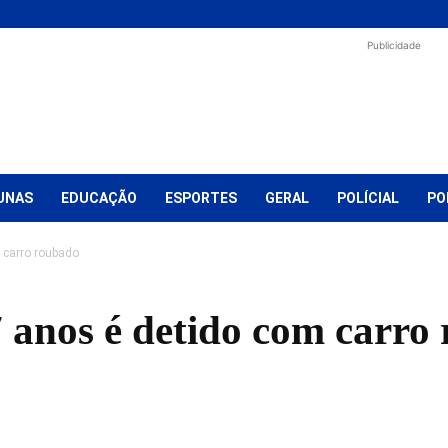
Publicidade
UNAS
EDUCAÇÃO
ESPORTES
GERAL
POLÍCIAL
PO
 carro roubado
7 anos é detido com carro