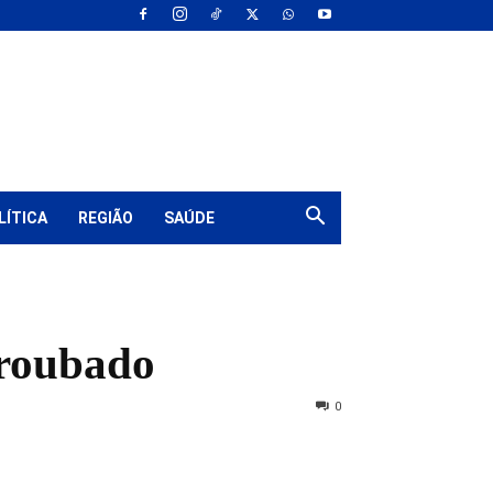
LÍTICA
REGIÃO
SAÚDE
 roubado
0