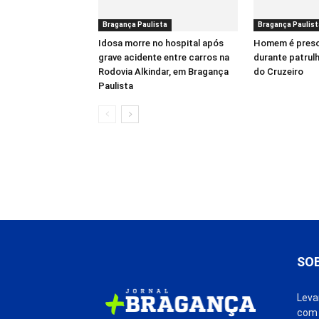
Bragança Paulista
Bragança Paulist
Idosa morre no hospital após
Homem é pres
grave acidente entre carros na
durante patrul
Rodovia Alkindar, em Bragança
do Cruzeiro
Paulista
SO
Leva
com 