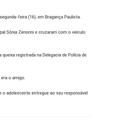
segunda-feira (16), em Bragança Paulista.
pal Sônia Zenorini e cruzaram com o veículo
queixa registrada na Delegacia de Polícia de
 era o amigo.
l e o adolescente entregue ao seu responsável