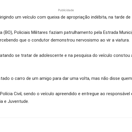
Publicidade
rigindo um veículo com queixa de apropriação indébita, na tarde de 
(BO), Policiais Militares faziam patrulhamento pela Estrada Munici
ercebendo que o condutor demonstrou nervosismo ao vir a viatura.
atando se tratar de adolescente e na pesquisa do veículo constou a 
tado o carro de um amigo para dar uma volta, mas não disse quem
Polícia Civil, sendo o veículo apreendido e entregue ao responsáve
ia e Juventude.