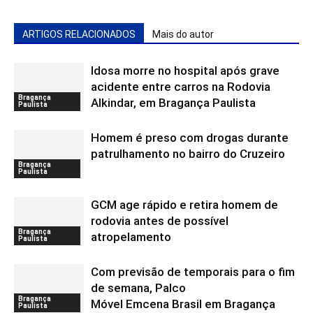
ARTIGOS RELACIONADOS
Mais do autor
Idosa morre no hospital após grave
acidente entre carros na Rodovia
Bragança
Alkindar, em Bragança Paulista
Paulista
Homem é preso com drogas durante
patrulhamento no bairro do Cruzeiro
Bragança
Paulista
GCM age rápido e retira homem de
rodovia antes de possível
Bragança
atropelamento
Paulista
Com previsão de temporais para o fim
de semana, Palco
Bragança
Móvel Emcena Brasil em Bragança
Paulista