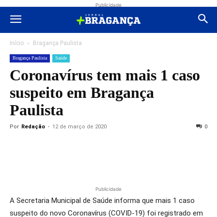
Publicidade
Início
Bragança Paulista
Bragança Paulista
Saúde
Coronavírus tem mais 1 caso
suspeito em Bragança
Paulista
Por
Redação
-
12 de março de 2020
0
Publicidade
A Secretaria Municipal de Saúde informa que mais 1 caso
suspeito do novo Coronavírus (COVID-19) foi registrado em