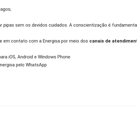
pagos;
ar pipas sem os devidos cuidados. A conscientização é fundamental
entre em contato com a Energisa por meio dos
canais de atendimen
l para iOS, Android e Windows Phone
 Energisa pelo WhatsApp