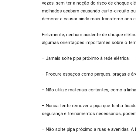
vezes, sem ter a noção do risco de choque elé
molhados acabam causando curto-circuito ou 
demorar e causar ainda mais transtorno aos cl
Felizmente, nenhum acidente de choque elétric
algumas orientações importantes sobre o tem
– Jamais solte pipa próximo à rede elétrica;
– Procure espaços como parques, praças e ár
– Não utilize materiais cortantes, como a linha 
– Nunca tente remover a pipa que tenha ficado
segurança e treinamentos necessários, podem 
– Não solte pipa próximo a ruas e avenidas. A