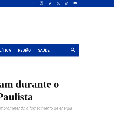
LÍTICA
REGIÃO
SAÚDE
ram durante o
Paulista
comprometendo o fornecimento de energia