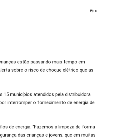
0
e crianças estão passando mais tempo em
lerta sobre o risco de choque elétrico que as
 15 municípios atendidos pela distribuidora
 por interromper o fornecimento de energia de
ios de energia. “Fazemos a limpeza de forma
gurança das crianças e jovens, que em muitas