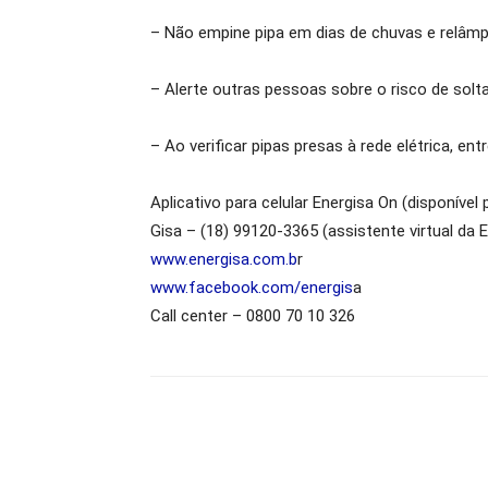
– Não empine pipa em dias de chuvas e relâm
– Alerte outras pessoas sobre o risco de solt
– Ao verificar pipas presas à rede elétrica, 
Aplicativo para celular Energisa On (disponíve
Gisa – (18) 99120-3365 (assistente virtual da
www.energisa.com.b
r
www.facebook.com/energis
a
Call center – 0800 70 10 326