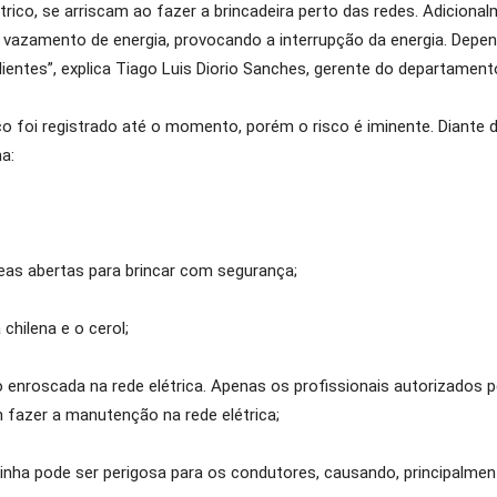
trico, se arriscam ao fazer a brincadeira perto das redes. Adiciona
vazamento de energia, provocando a interrupção da energia. Depen
ientes”, explica Tiago Luis Diorio Sanches, gerente do departamen
o foi registrado até o momento, porém o risco é iminente. Diante d
a:
eas abertas para brincar com segurança;
chilena e o cerol;
 enroscada na rede elétrica. Apenas os profissionais autorizados p
fazer a manutenção na rede elétrica;
 linha pode ser perigosa para os condutores, causando, principalmen