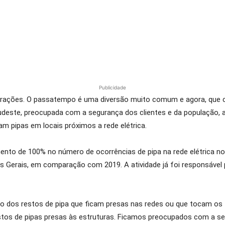
Publicidade
 gerações. O passatempo é uma diversão muito comum e agora, qu
Sudeste, preocupada com a segurança dos clientes e da população, a
m pipas em locais próximos a rede elétrica.
ento de 100% no número de ocorrências de pipa na rede elétrica nos
as Gerais, em comparação com 2019. A atividade já foi responsável
dos restos de pipa que ficam presas nas redes ou que tocam os f
stos de pipas presas às estruturas. Ficamos preocupados com a se