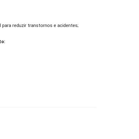
 para reduzir transtornos e acidentes;
to: