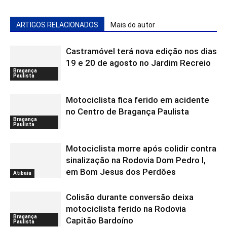
ARTIGOS RELACIONADOS
Mais do autor
Castramóvel terá nova edição nos dias
19 e 20 de agosto no Jardim Recreio
Bragança
Paulista
Motociclista fica ferido em acidente
no Centro de Bragança Paulista
Bragança
Paulista
Motociclista morre após colidir contra
sinalização na Rodovia Dom Pedro I,
em Bom Jesus dos Perdões
Atibaia
Colisão durante conversão deixa
motociclista ferido na Rodovia
Bragança
Capitão Bardoíno
Paulista