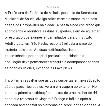
Publicidade
A Prefeitura da Estância de Atibaia, por meio da Secretaria
Municipal de Saúde, divulga oficialmente a suspeita de dois
casos de Coronavírus na cidade. A pasta ainda esclarece que
acompanha e monitora as duas suspeitas, além de aguardar
o resultado dos exames encaminhados para o Instituto
Adolfo Lutz, em São Paulo, responsável pela análise do
material coletado. As duas notificações foram
encaminhadas por hospital particular da cidade e a
população deve permanecer tranquila e acompanhar apenas
as notícias oficiais, evitando as Fake News.
Importante ressaltar que as duas suspeitas em investigação
são de pacientes que estiveram em viagem ao exterior. No
caso da primeira notificação se trata de uma mulher de 44
anos que retornou de viagem à França e Itália e após a
chegada apresentou os sintomas de febre, coriza e tosse. A