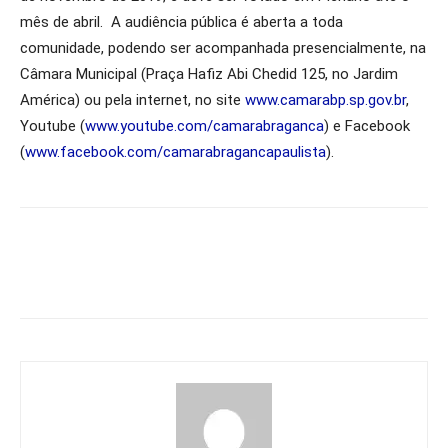
mês de abril. A audiência pública é aberta a toda
comunidade, podendo ser acompanhada presencialmente, na
Câmara Municipal (Praça Hafiz Abi Chedid 125, no Jardim
América) ou pela internet, no site
www.camarabp.sp.gov.br
,
Youtube (
www.youtube.com/camarabraganca
) e Facebook
(
www.facebook.com/camarabragancapaulista
).