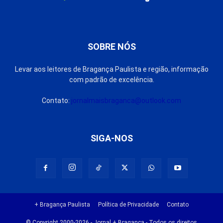
SOBRE NÓS
Levar aos leitores de Bragança Paulista e região, informação
com padrão de excelência.
Contato:
jornalmaisbraganca@outlook.com
SIGA-NOS
+ Bragança Paulista
Política de Privacidade
Contato
© Copyright 2000-2026 - Jornal + Bragança - Todos os direitos