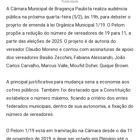
Publicidade
A Câmara Municipal de Bragança Paulista realiza audiência
pública na próxima quarta-feira (5/2), às 19h, para debater o
projeto de emenda à lei Orgânica Municipal 1/19. O Pelom
propõe a redução do número de vereadores de 19 para 11, a
partir das eleições de 2025. O projeto é de autoria do
vereador Claudio Moreno e contou com assinaturas de apoio
dos vereadores Basilio Zecchini, Fabiana Alessandri, João
Carlos Carvalho, Marcus Valle, Moufid Doher, Quique Brown.
A principal justificativa para mudança seria a economia aos
cofres públicos. Também foi destacado que a Constituição
estabelece o número máximo, ficando a critério dos entes
federados municipais, dentro de sua autonomia, a fixação do
número de vereadores.
O Pelom 1/19 está em tramitação na Câmara desde o dia 11
de novembro de 2019, e deve ser votado em Plenário até o