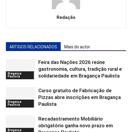
Redação
ARTIGOS RELACIONADOS
Mais do autor
Feira das Nações 2026 reúne
gastronomia, cultura, tradição rural e
Bragança
solidariedade em Bragança Paulista
Paulista
Curso gratuito de Fabricação de
Pizzas abre inscrições em Bragança
Bragança
Paulista
Paulista
Recadastramento Mobiliário
obrigatório ganha novo prazo em
Bragança