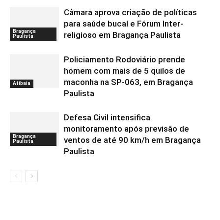
Câmara aprova criação de políticas
para saúde bucal e Fórum Inter-
Bragança
religioso em Bragança Paulista
Paulista
Policiamento Rodoviário prende
homem com mais de 5 quilos de
maconha na SP-063, em Bragança
Atibaia
Paulista
Defesa Civil intensifica
monitoramento após previsão de
Bragança
ventos de até 90 km/h em Bragança
Paulista
Paulista