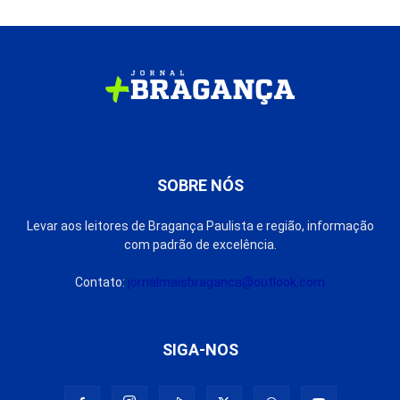
SOBRE NÓS
Levar aos leitores de Bragança Paulista e região, informação
com padrão de excelência.
Contato:
jornalmaisbraganca@outlook.com
SIGA-NOS