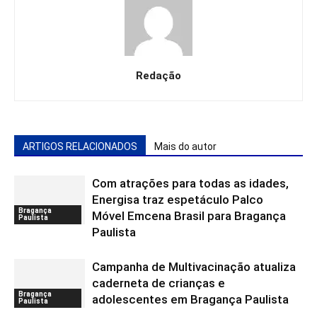
Redação
ARTIGOS RELACIONADOS
Mais do autor
Com atrações para todas as idades,
Energisa traz espetáculo Palco
Bragança
Móvel Emcena Brasil para Bragança
Paulista
Paulista
Campanha de Multivacinação atualiza
caderneta de crianças e
Bragança
adolescentes em Bragança Paulista
Paulista