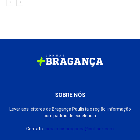
SOBRE NÓS
Levar aos leitores de Bragança Paulista e região, informação
com padrão de excelência.
Contato:
jornalmaisbraganca@outlook.com