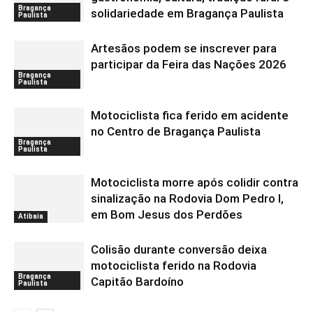
Bragança
solidariedade em Bragança Paulista
Paulista
Artesãos podem se inscrever para
participar da Feira das Nações 2026
Bragança
Paulista
Motociclista fica ferido em acidente
no Centro de Bragança Paulista
Bragança
Paulista
Motociclista morre após colidir contra
sinalização na Rodovia Dom Pedro I,
em Bom Jesus dos Perdões
Atibaia
Colisão durante conversão deixa
motociclista ferido na Rodovia
Bragança
Capitão Bardoíno
Paulista