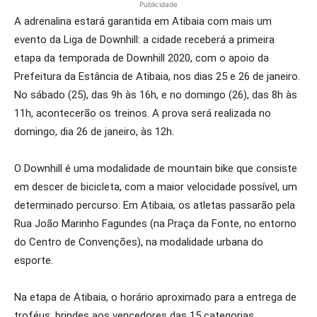
Publicidade
A adrenalina estará garantida em Atibaia com mais um
evento da Liga de Downhill: a cidade receberá a primeira
etapa da temporada de Downhill 2020, com o apoio da
Prefeitura da Estância de Atibaia, nos dias 25 e 26 de janeiro.
No sábado (25), das 9h às 16h, e no domingo (26), das 8h às
11h, acontecerão os treinos. A prova será realizada no
domingo, dia 26 de janeiro, às 12h.
O Downhill é uma modalidade de mountain bike que consiste
em descer de bicicleta, com a maior velocidade possível, um
determinado percurso. Em Atibaia, os atletas passarão pela
Rua João Marinho Fagundes (na Praça da Fonte, no entorno
do Centro de Convenções), na modalidade urbana do
esporte.
Na etapa de Atibaia, o horário aproximado para a entrega de
troféus, brindes aos vencedores das 15 categorias