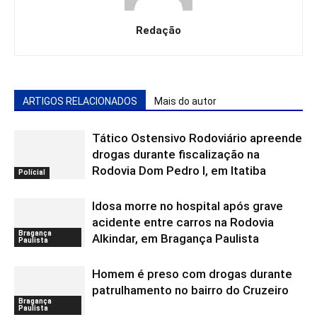
Redação
ARTIGOS RELACIONADOS
Mais do autor
Tático Ostensivo Rodoviário apreende
drogas durante fiscalização na
Rodovia Dom Pedro I, em Itatiba
Polícial
Idosa morre no hospital após grave
acidente entre carros na Rodovia
Bragança
Alkindar, em Bragança Paulista
Paulista
Homem é preso com drogas durante
patrulhamento no bairro do Cruzeiro
Bragança
Paulista