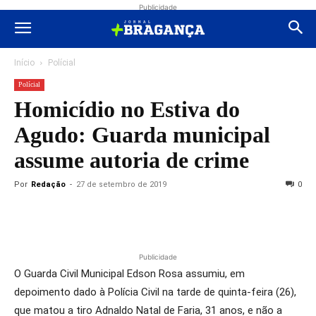
Publicidade
Início
Polícial
Polícial
Homicídio no Estiva do
Agudo: Guarda municipal
assume autoria de crime
Por
Redação
-
27 de setembro de 2019
0
Publicidade
O Guarda Civil Municipal Edson Rosa assumiu, em
depoimento dado à Polícia Civil na tarde de quinta-feira (26),
que matou a tiro Adnaldo Natal de Faria, 31 anos, e não a