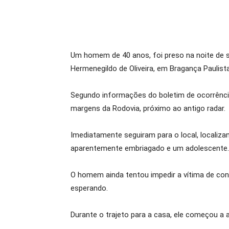
Um homem de 40 anos, foi preso na noite de 
Hermenegildo de Oliveira, em Bragança Paulista
Segundo informações do boletim de ocorrênci
margens da Rodovia, próximo ao antigo radar.
Imediatamente seguiram para o local, localiz
aparentemente embriagado e um adolescente.
O homem ainda tentou impedir a vítima de conv
esperando.
Durante o trajeto para a casa, ele começou a 