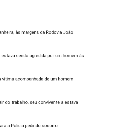
anheira, às margens da Rodovia João
er estava sendo agredida por um homem às
aiu a vítima acompanhada de um homem
ir do trabalho, seu convivente a estava
ra a Polícia pedindo socorro.