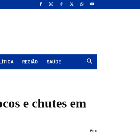
LÍTICA
REGIÃO
SAÚDE
cos e chutes em
0