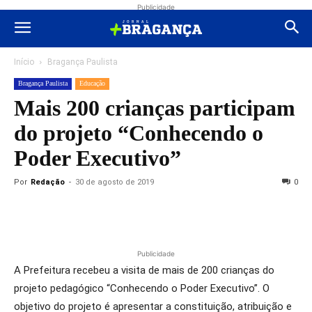
Publicidade
Início
Bragança Paulista
Bragança Paulista
Educação
Mais 200 crianças participam
do projeto “Conhecendo o
Poder Executivo”
Por
Redação
-
30 de agosto de 2019
0
Publicidade
A Prefeitura recebeu a visita de mais de 200 crianças do
projeto pedagógico “Conhecendo o Poder Executivo”. O
objetivo do projeto é apresentar a constituição, atribuição e