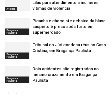
Lilás para atendimento a mulheres
vítimas de violência
Atibaia
Picanha e chocolate debaixo da blusa:
suspeito é preso após furto em
Bragança
supermercado
Paulista
Tribunal do Júri condena réus no Caso
Cristina, em Bragança Paulista
Bragança
Paulista
Dois acidentes são registrados no
mesmo cruzamento em Bragança
Bragança
Paulista
Paulista