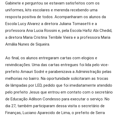
Gabinete e perguntou se estavam satisfeitos com os
uniformes, kits escolares e merenda recebendo uma
resposta positiva de todos. Acompanharam os alunos da
Escola Lucy Alvarez a diretora Juliana Tomasetti e a
professora Ana Lucia Rossini e, pela Escola Hafiz Abi Chedid,
a diretora Maria Cristina Terribile Vieira e a professora Maria
Amália Nunes de Siqueira.
Ao final, os alunos entregaram cartas com elogios e
reivindicações. Uma das cartas entregues foi lida pelo vice-
prefeito Amauri Sodré e parabenizava a Administração pelas
melhorias no bairro. Na oportunidade solicitaram as trocas
de lâmpadas por LED, pedido que foi imediatamente atendido
pelo prefeito Jesus que entrou em contato com o secretário
de Educação Adilson Condesso para executar o serviço. No
dia 27, também participaram dessa visita o secretário de
Finanças, Luciano Aparecido de Lima, o prefeito de Serra