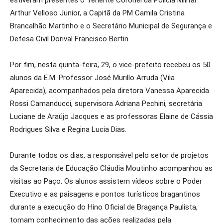
estiveram presentes o Tenente Coronel da Polícia Militar
Arthur Velloso Junior, a Capitã da PM Camila Cristina
Brancalhão Martinho e o Secretário Municipal de Segurança e
Defesa Civil Dorival Francisco Bertin.
Por fim, nesta quinta-feira, 29, o vice-prefeito recebeu os 50
alunos da E.M. Professor José Murillo Arruda (Vila
Aparecida), acompanhados pela diretora Vanessa Aparecida
Rossi Camanducci, supervisora Adriana Pechini, secretária
Luciane de Araújo Jacques e as professoras Elaine de Cássia
Rodrigues Silva e Regina Lucia Dias.
Durante todos os dias, a responsável pelo setor de projetos
da Secretaria de Educação Cláudia Moutinho acompanhou as
visitas ao Paço. Os alunos assistem vídeos sobre o Poder
Executivo e as paisagens e pontos turísticos bragantinos
durante a execução do Hino Oficial de Bragança Paulista,
tomam conhecimento das ações realizadas pela