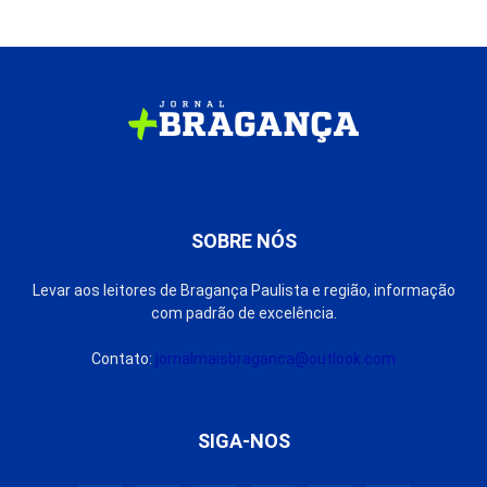
SOBRE NÓS
Levar aos leitores de Bragança Paulista e região, informação
com padrão de excelência.
Contato:
jornalmaisbraganca@outlook.com
SIGA-NOS