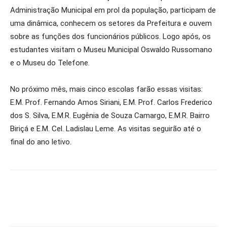
Administração Municipal em prol da população, participam de
uma dinâmica, conhecem os setores da Prefeitura e ouvem
sobre as funções dos funcionários públicos. Logo após, os
estudantes visitam o Museu Municipal Oswaldo Russomano
e o Museu do Telefone.
No próximo mês, mais cinco escolas farão essas visitas:
E.M. Prof. Fernando Amos Siriani, E.M. Prof. Carlos Frederico
dos S. Silva, E.M.R. Eugênia de Souza Camargo, E.M.R. Bairro
Biriçá e E.M. Cel. Ladislau Leme. As visitas seguirão até o
final do ano letivo.