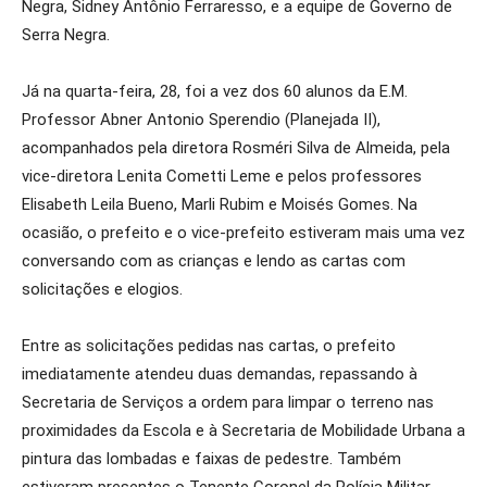
Negra, Sidney Antônio Ferraresso, e a equipe de Governo de
Serra Negra.
Já na quarta-feira, 28, foi a vez dos 60 alunos da E.M.
Professor Abner Antonio Sperendio (Planejada II),
acompanhados pela diretora Rosméri Silva de Almeida, pela
vice-diretora Lenita Cometti Leme e pelos professores
Elisabeth Leila Bueno, Marli Rubim e Moisés Gomes. Na
ocasião, o prefeito e o vice-prefeito estiveram mais uma vez
conversando com as crianças e lendo as cartas com
solicitações e elogios.
Entre as solicitações pedidas nas cartas, o prefeito
imediatamente atendeu duas demandas, repassando à
Secretaria de Serviços a ordem para limpar o terreno nas
proximidades da Escola e à Secretaria de Mobilidade Urbana a
pintura das lombadas e faixas de pedestre. Também