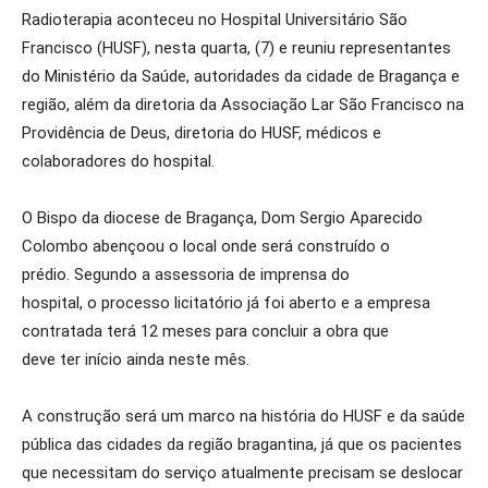
Radioterapia
aconteceu no Hospital Universitário São
Francisco (
HUSF
), nesta quarta, (7)
e
reuniu
representantes
do Ministério da Saúde, autoridades da cidade de Bragança e
região, além da diretoria da Associação Lar São Francisco na
Providência de Deus, diretoria do HUSF, médicos e
colaboradores do hospital.
O Bispo da diocese de Bragança
,
Dom Sergio Aparecido
Colombo abençoou o local onde será construído o
prédio.
Segundo a assessoria de imprensa do
hospital,
o
processo
licitatório
já foi
aberto
e a
empresa
contratada terá 12 meses para concluir a obra
que
deve
ter
início ainda n
este mês
.
A construção será um marco na história do HUSF e
da saúde
pública das cidades da
região bragantina
, já que
os pacientes
que necessitam do serviço atualmente precisam se deslocar