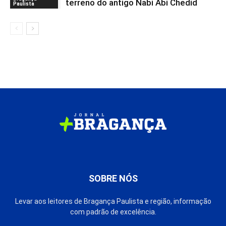
terreno do antigo Nabi Abi Chedid
Paulista
SOBRE NÓS
Levar aos leitores de Bragança Paulista e região, informação
com padrão de excelência.