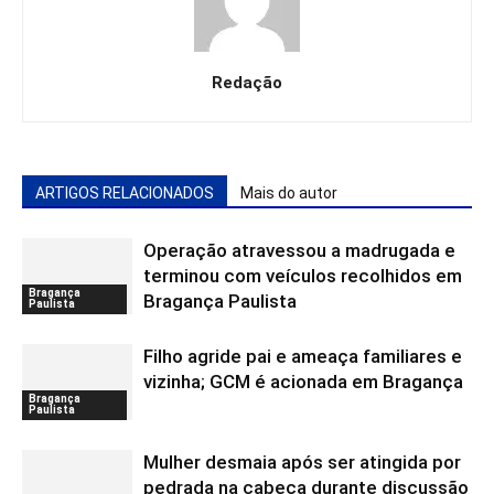
Redação
ARTIGOS RELACIONADOS
Mais do autor
Operação atravessou a madrugada e
terminou com veículos recolhidos em
Bragança
Bragança Paulista
Paulista
Filho agride pai e ameaça familiares e
vizinha; GCM é acionada em Bragança
Bragança
Paulista
Mulher desmaia após ser atingida por
pedrada na cabeça durante discussão