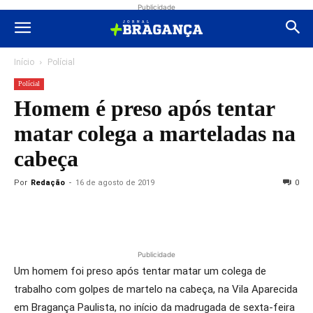
Publicidade
Início
Polícial
Polícial
Homem é preso após tentar
matar colega a marteladas na
cabeça
Por
Redação
-
16 de agosto de 2019
0
Publicidade
Um homem foi preso após tentar matar um colega de
trabalho com golpes de martelo na cabeça, na Vila Aparecida
em Bragança Paulista, no início da madrugada de sexta-feira