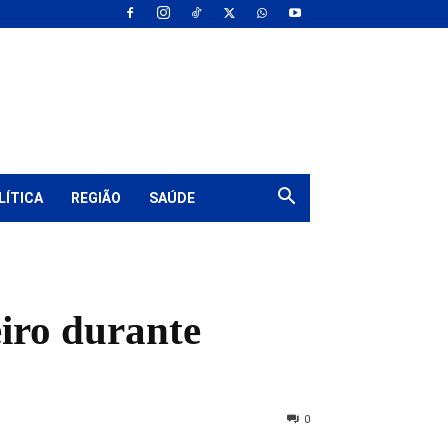
LÍTICA
REGIÃO
SAÚDE
iro durante
0