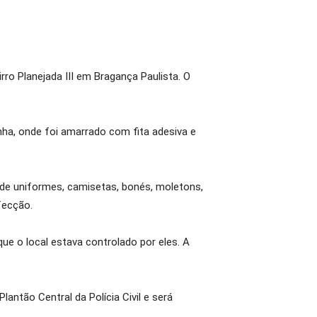
rro Planejada III em Bragança Paulista. O
nha, onde foi amarrado com fita adesiva e
de uniformes, camisetas, bonés, moletons,
fecção.
ue o local estava controlado por eles. A
antão Central da Polícia Civil e será