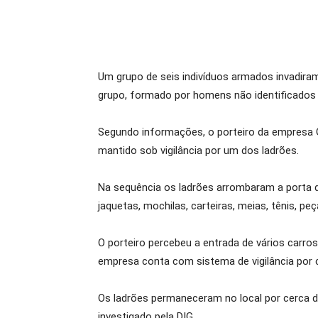
Um grupo de seis indivíduos armados invadiram 
grupo, formado por homens não identificados f
Segundo informações, o porteiro da empresa G
mantido sob vigilância por um dos ladrões.
Na sequência os ladrões arrombaram a porta d
jaquetas, mochilas, carteiras, meias, tênis, 
O porteiro percebeu a entrada de vários carro
empresa conta com sistema de vigilância por
Os ladrões permaneceram no local por cerca de 
investigado pela DIG.