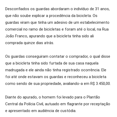
Desconfiados os guardas abordaram o indivíduo de 31 anos,
que não soube explicar a procedência da bicicleta. Os
guardas viram que tinha um adesivo de um estabelecimento
comercial no ramo de bicicletas e foram até o local, na Rua
João Franco, apurando que a bicicleta tinha sido ali
comprada quinze dias atrás.
Os guardas conseguiram contatar o comprador, o qual disse
que a bicicleta tinha sido furtada de sua casa naquela
madrugada e ele ainda não tinha registrado ocorrência. Ele
foi até onde estavam os guardas e reconheceu a bicicleta
como sendo de sua propriedade, avaliando-a em R$ 3.450,00.
Diante do apurado, o homem foi levado para o Plantão
Central da Polícia Civil, autuado em flagrante por receptação
e apresentado em audiência de custódia.