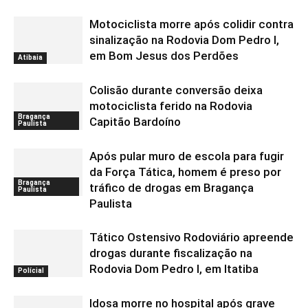
Motociclista morre após colidir contra
sinalização na Rodovia Dom Pedro I,
em Bom Jesus dos Perdões
Atibaia
Colisão durante conversão deixa
motociclista ferido na Rodovia
Bragança
Capitão Bardoíno
Paulista
Após pular muro de escola para fugir
da Força Tática, homem é preso por
Bragança
tráfico de drogas em Bragança
Paulista
Paulista
Tático Ostensivo Rodoviário apreende
drogas durante fiscalização na
Rodovia Dom Pedro I, em Itatiba
Polícial
Idosa morre no hospital após grave