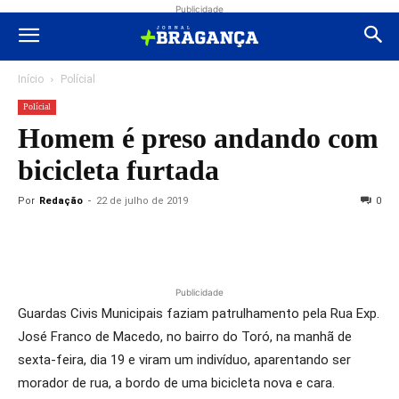
Publicidade
Início
Polícial
Polícial
Homem é preso andando com
bicicleta furtada
Por
Redação
-
22 de julho de 2019
0
Publicidade
Guardas Civis Municipais faziam patrulhamento pela Rua Exp.
José Franco de Macedo, no bairro do Toró, na manhã de
sexta-feira, dia 19 e viram um indivíduo, aparentando ser
morador de rua, a bordo de uma bicicleta nova e cara.