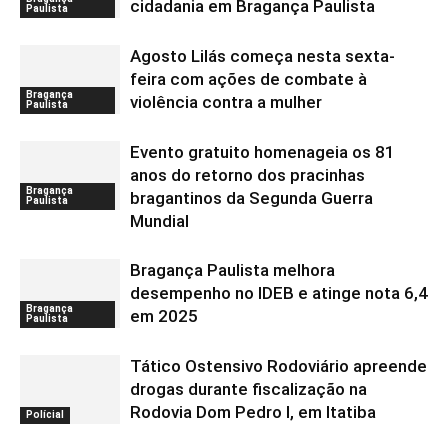
cidadania em Bragança Paulista
Paulista
Agosto Lilás começa nesta sexta-
feira com ações de combate à
Bragança
violência contra a mulher
Paulista
Evento gratuito homenageia os 81
anos do retorno dos pracinhas
Bragança
bragantinos da Segunda Guerra
Paulista
Mundial
Bragança Paulista melhora
desempenho no IDEB e atinge nota 6,4
Bragança
em 2025
Paulista
Tático Ostensivo Rodoviário apreende
drogas durante fiscalização na
Rodovia Dom Pedro I, em Itatiba
Polícial