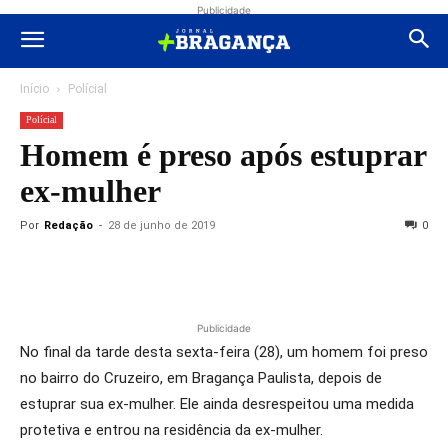
Publicidade
Início
Polícial
Polícial
Homem é preso após estuprar
ex-mulher
Por
Redação
-
28 de junho de 2019
0
Publicidade
No final da tarde desta sexta-feira (28), um homem foi preso
no bairro do Cruzeiro, em Bragança Paulista, depois de
estuprar sua ex-mulher. Ele ainda desrespeitou uma medida
protetiva e entrou na residência da ex-mulher.