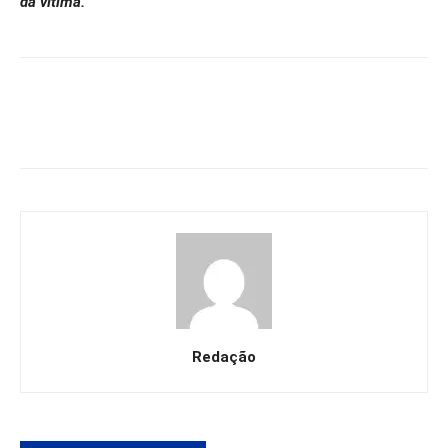
da vítima.
Redação