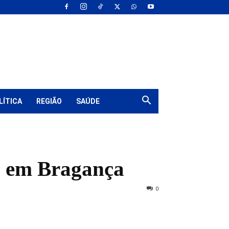
LÍTICA
REGIÃO
SAÚDE
os em Bragança
0