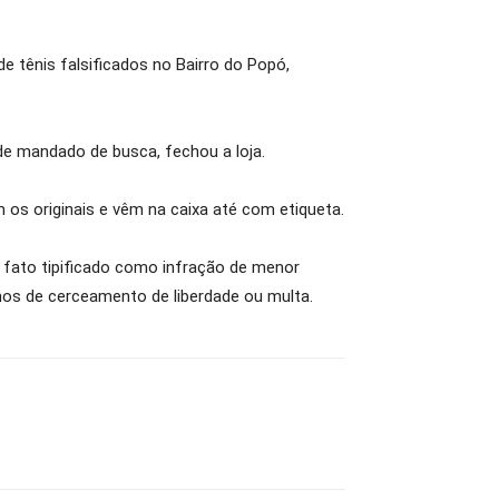
de tênis falsificados no Bairro do Popó,
de mandado de busca, fechou a loja.
os originais e vêm na caixa até com etiqueta.
m fato tipificado como infração de menor
nos de cerceamento de liberdade ou multa.