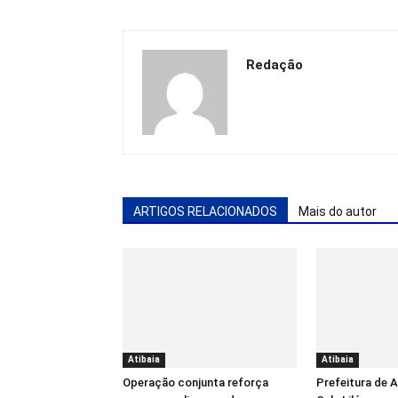
Redação
ARTIGOS RELACIONADOS
Mais do autor
Atibaia
Atibaia
Operação conjunta reforça
Prefeitura de 