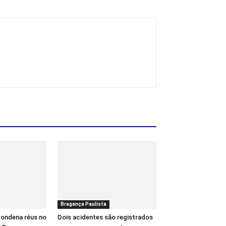
Bragança Paulista
 condena réus no
Dois acidentes são registrados