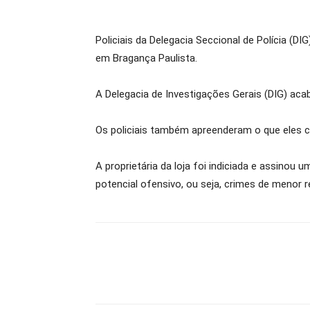
Policiais da Delegacia Seccional de Polícia (D
em Bragança Paulista.
A Delegacia de Investigações Gerais (DIG) ac
Os policiais também apreenderam o que eles ch
A proprietária da loja foi indiciada e assino
potencial ofensivo, ou seja, crimes de menor