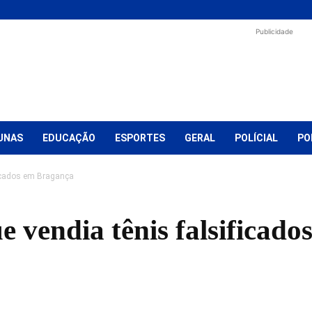
Publicidade
UNAS
EDUCAÇÃO
ESPORTES
GERAL
POLÍCIAL
PO
ificados em Bragança
e vendia tênis falsificad