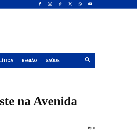
LÍTICA
REGIÃO
SAÚDE
oste na Avenida
0