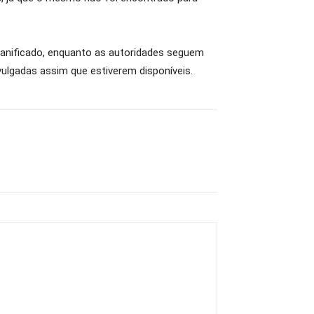
e danificado, enquanto as autoridades seguem
vulgadas assim que estiverem disponíveis.