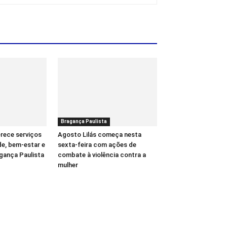
Bragança Paulista
rece serviços
Agosto Lilás começa nesta
de, bem-estar e
sexta-feira com ações de
gança Paulista
combate à violência contra a
mulher