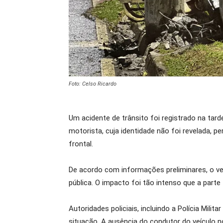
Foto: Celso Ricardo
Um acidente de trânsito foi registrado na tar
motorista, cuja identidade não foi revelada, 
frontal.
De acordo com informações preliminares, o veí
pública. O impacto foi tão intenso que a parte
Autoridades policiais, incluindo a Polícia Mil
situação. A ausência do condutor do veículo