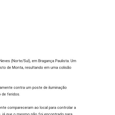
 Neves (Norte/Sul), em Bragança Paulista. Um
Posto de Monta, resultando em uma colisão
entamente contra um poste de iluminação
 de feridos.
amente compareceram ao local para controlar a
, já que o mesmo não foi encontrado para