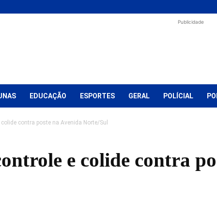
Publicidade
UNAS
EDUCAÇÃO
ESPORTES
GERAL
POLÍCIAL
PO
 colide contra poste na Avenida Norte/Sul
ontrole e colide contra p