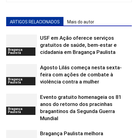
ARTIGOS RELACIONADOS
Mais do autor
USF em Ação oferece serviços
gratuitos de saúde, bem-estar e
Bragança
cidadania em Bragança Paulista
Paulista
Agosto Lilás começa nesta sexta-
feira com ações de combate à
Bragança
violência contra a mulher
Paulista
Evento gratuito homenageia os 81
anos do retorno dos pracinhas
Bragança
bragantinos da Segunda Guerra
Paulista
Mundial
Bragança Paulista melhora