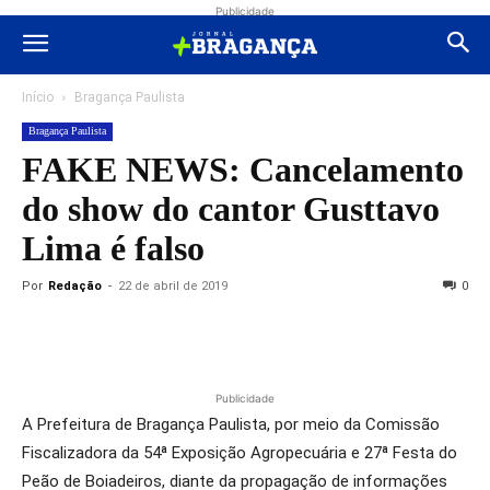
Publicidade
Início
Bragança Paulista
Bragança Paulista
FAKE NEWS: Cancelamento
do show do cantor Gusttavo
Lima é falso
Por
Redação
-
22 de abril de 2019
0
Publicidade
A Prefeitura de Bragança Paulista, por meio da Comissão
Fiscalizadora da 54ª Exposição Agropecuária e 27ª Festa do
Peão de Boiadeiros, diante da propagação de informações