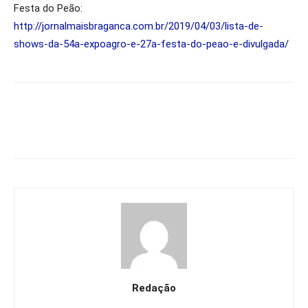
Festa do Peão:
http://jornalmaisbraganca.com.br/2019/04/03/lista-de-
shows-da-54a-expoagro-e-27a-festa-do-peao-e-divulgada/
Redação