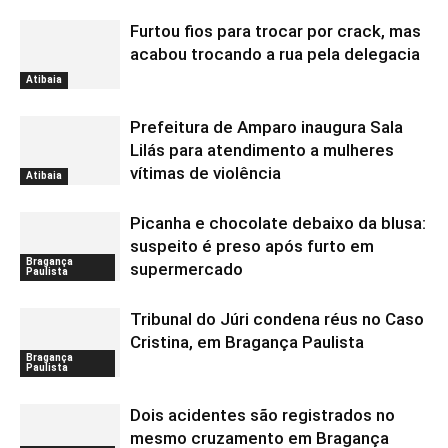
Furtou fios para trocar por crack, mas
acabou trocando a rua pela delegacia
Atibaia
Prefeitura de Amparo inaugura Sala
Lilás para atendimento a mulheres
vítimas de violência
Atibaia
Picanha e chocolate debaixo da blusa:
suspeito é preso após furto em
Bragança
supermercado
Paulista
Tribunal do Júri condena réus no Caso
Cristina, em Bragança Paulista
Bragança
Paulista
Dois acidentes são registrados no
mesmo cruzamento em Bragança