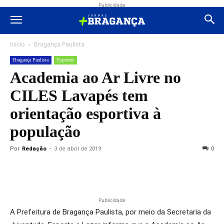
Publicidade
Início
Bragança Paulista
Bragança Paulista
Esportes
Academia ao Ar Livre no
CILES Lavapés tem
orientação esportiva à
população
Por
Redação
-
3 de abril de 2019
0
Publicidade
A Prefeitura de Bragança Paulista, por meio da Secretaria da