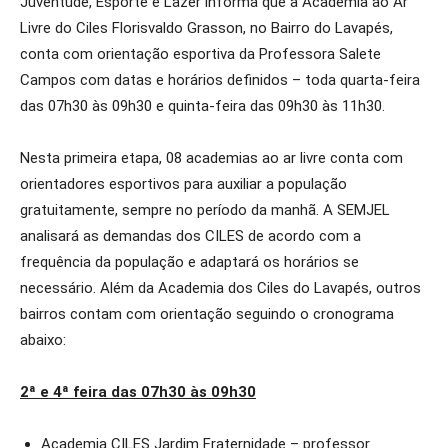
Juventude, Esporte e Lazer informa que a Academia ao Ar
Livre do Ciles Florisvaldo Grasson, no Bairro do Lavapés,
conta com orientação esportiva da Professora Salete
Campos com datas e horários definidos – toda quarta-feira
das 07h30 às 09h30 e quinta-feira das 09h30 às 11h30.
Nesta primeira etapa, 08 academias ao ar livre conta com
orientadores esportivos para auxiliar a população
gratuitamente, sempre no período da manhã. A SEMJEL
analisará as demandas dos CILES de acordo com a
frequência da população e adaptará os horários se
necessário. Além da Academia dos Ciles do Lavapés, outros
bairros contam com orientação seguindo o cronograma
abaixo:
2ª e 4ª feira das 07h30 às 09h30
Academia CILES Jardim Fraternidade – professor