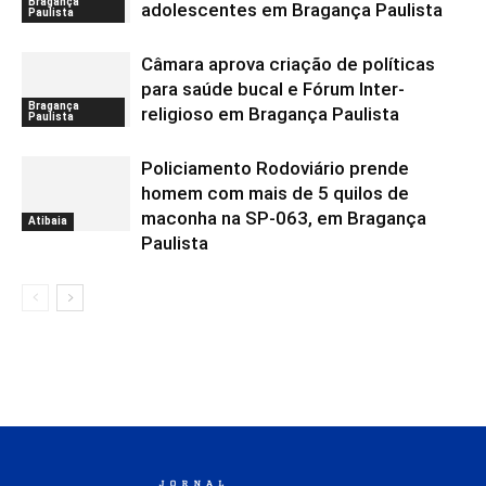
Bragança
adolescentes em Bragança Paulista
Paulista
Câmara aprova criação de políticas
para saúde bucal e Fórum Inter-
Bragança
religioso em Bragança Paulista
Paulista
Policiamento Rodoviário prende
homem com mais de 5 quilos de
maconha na SP-063, em Bragança
Atibaia
Paulista