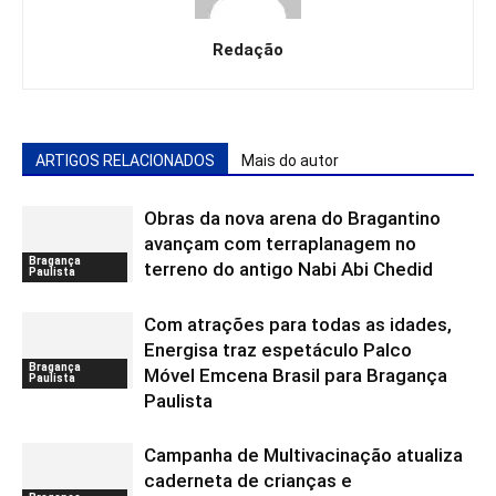
Redação
ARTIGOS RELACIONADOS
Mais do autor
Obras da nova arena do Bragantino
avançam com terraplanagem no
Bragança
terreno do antigo Nabi Abi Chedid
Paulista
Com atrações para todas as idades,
Energisa traz espetáculo Palco
Bragança
Móvel Emcena Brasil para Bragança
Paulista
Paulista
Campanha de Multivacinação atualiza
caderneta de crianças e