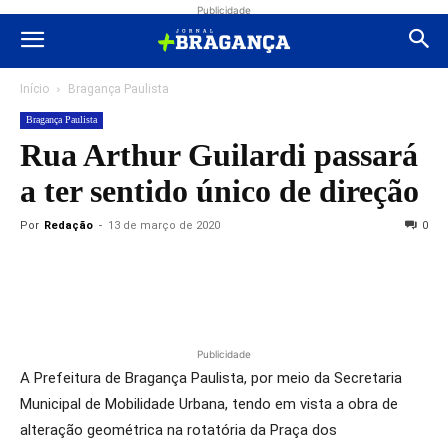
Publicidade
Início
Bragança Paulista
Bragança Paulista
Rua Arthur Guilardi passará
a ter sentido único de direção
Por
Redação
-
13 de março de 2020
0
Publicidade
A Prefeitura de Bragança Paulista, por meio da Secretaria
Municipal de Mobilidade Urbana, tendo em vista a obra de
alteração geométrica na rotatória da Praça dos