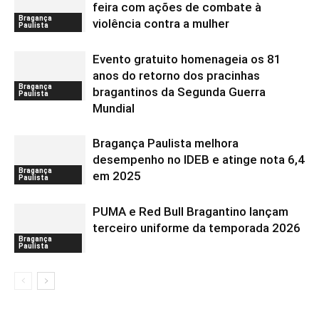
feira com ações de combate à
Bragança
violência contra a mulher
Paulista
Evento gratuito homenageia os 81
anos do retorno dos pracinhas
Bragança
bragantinos da Segunda Guerra
Paulista
Mundial
Bragança Paulista melhora
desempenho no IDEB e atinge nota 6,4
Bragança
em 2025
Paulista
PUMA e Red Bull Bragantino lançam
terceiro uniforme da temporada 2026
Bragança
Paulista