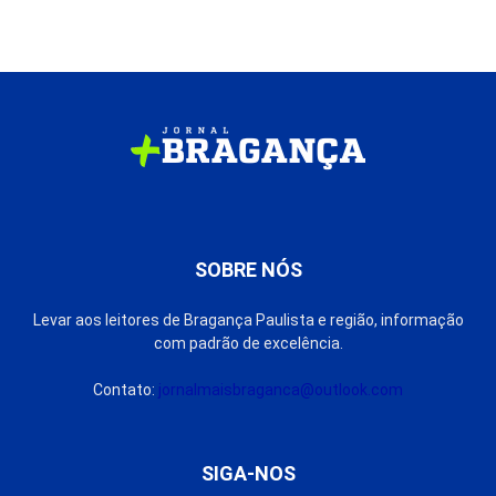
SOBRE NÓS
Levar aos leitores de Bragança Paulista e região, informação
com padrão de excelência.
Contato:
jornalmaisbraganca@outlook.com
SIGA-NOS