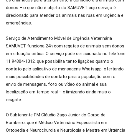
os chamados para atendimento a domicílio e a animais com
donos – o que não é objeto do SAMUVET cujo serviço é
direcionado para atender os animais nas ruas em urgência e
emergências.
Serviço de Atendimento Móvel de Urgência Veterinária
SAMUVET funciona 24h com regates de animais sem donos
em situação crítica. O serviço pode ser acionado no telefone
11 94304-1312, que possibilita tanto ligações quanto o
contato pelo aplicativo de mensagens Whatsapp, ofertando
mais possibilidades de contato para a população com o
envio de mensagens, foto ou vídeo do animal e sua
localização em tempo real – otimizando ainda mais o
resgate.
O Subtenente PM Cláudio Zago Junior do Corpo de
Bombeiro, que é Médico Veterinário Especialista em
Ortopedia e Neurocirurgia e Neurologia e Mestre em Urgência