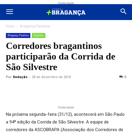
Publicidade
Início
Bragança Paulista
Bragança Paulista
Esportes
Corredores bragantinos
participarão da Corrida de
São Silvestre
Por
Redação
-
28 de dezembro de 2018
0
Publicidade
Na próxima segunda-feira (31/12), acontecerá em São Paulo
a 94ª edição da Corrida de São Silvestre. A equipe de
corredores da ASCOBRAPA (Associação dos Corredores de