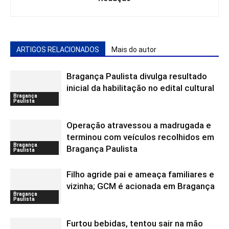
ARTIGOS RELACIONADOS
Mais do autor
Bragança Paulista divulga resultado
inicial da habilitação no edital cultural
Bragança
Paulista
Operação atravessou a madrugada e
terminou com veículos recolhidos em
Bragança
Bragança Paulista
Paulista
Filho agride pai e ameaça familiares e
vizinha; GCM é acionada em Bragança
Bragança
Paulista
Furtou bebidas, tentou sair na mão