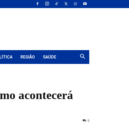
LÍTICA
REGIÃO
SAÚDE
ismo acontecerá
0