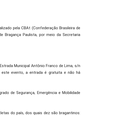
alizado pela CBAt (Confederação Brasileira de
de Bragança Paulista, por meio da Secretaria
Estrada Municipal Antônio Franco de Lima, s/n
 este evento, a entrada é gratuita e não há
grado de Segurança, Emergência e Mobilidade
etas do país, dos quais dez são bragantinos: