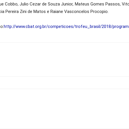
ue Cobbo, Julio Cezar de Souza Junior, Mateus Gomes Passos, Vito
cia Pereira Zini de Matos e Raiane Vasconcelos Procopio.
o:
http://www.cbat.org.br/competicoes/trofeu_brasil/2018/program