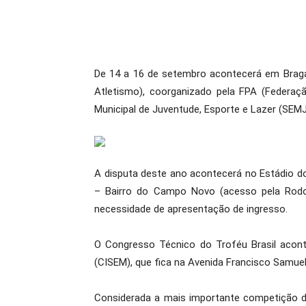
De 14 a 16 de setembro acontecerá em Braganç
Atletismo), coorganizado pela FPA (Federaçã
Municipal de Juventude, Esporte e Lazer (SEMJ
A disputa deste ano acontecerá no Estádio do
– Bairro do Campo Novo (acesso pela Rodovi
necessidade de apresentação de ingresso.
O Congresso Técnico do Troféu Brasil acont
(CISEM), que fica na Avenida Francisco Samuel 
Considerada a mais importante competição de