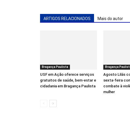
ARTIGOS RELACIONADOS
Mais do autor
Bragança Paulista
Bragança Paulist
USF em Ação oferece serviços
Agosto Lilás 
gratuitos de saúde, bem-estar e
sexta-feira co
cidadania em Bragança Paulista
combate à viol
mulher