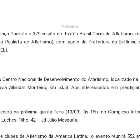
Publicidade
a Paulista a 37ª edição do Troféu Brasil Caixa de Atletismo, re
o Paulista de Atletismo), com apoio da Prefeitura da Estância 
EL).
 Centro Nacional de Desenvolvimento do Atletismo, localizado na 
a Alkindar Monteiro, km 50,5). Aos interessados em prestigiar
ecerá na próxima quinta-feira (13/09), às 15h, no Complexo Inte
Luchesi Filho, 42 – Jd Júlio Mesquita.
 clubes de Atletismo da América Latina, o evento reunirá 552 atl