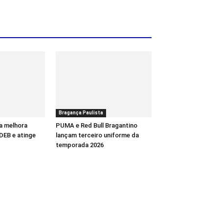
Bragança Paulista
a melhora
PUMA e Red Bull Bragantino
DEB e atinge
lançam terceiro uniforme da
temporada 2026