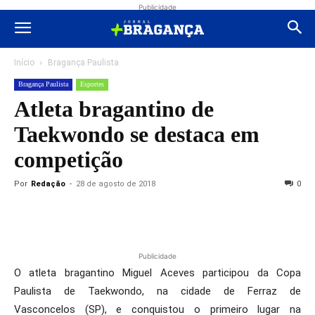
Publicidade
Início
Bragança Paulista
Bragança Paulista
Esportes
Atleta bragantino de
Taekwondo se destaca em
competição
Por
Redação
-
28 de agosto de 2018
0
Publicidade
O atleta bragantino Miguel Aceves participou da Copa
Paulista de Taekwondo, na cidade de Ferraz de
Vasconcelos (SP), e conquistou o primeiro lugar na