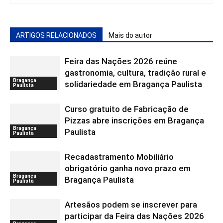
ARTIGOS RELACIONADOS
Mais do autor
Feira das Nações 2026 reúne
gastronomia, cultura, tradição rural e
Bragança
solidariedade em Bragança Paulista
Paulista
Curso gratuito de Fabricação de
Pizzas abre inscrições em Bragança
Bragança
Paulista
Paulista
Recadastramento Mobiliário
obrigatório ganha novo prazo em
Bragança
Bragança Paulista
Paulista
Artesãos podem se inscrever para
participar da Feira das Nações 2026