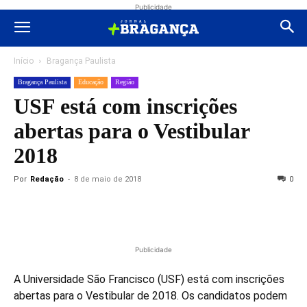
Publicidade
Início
Bragança Paulista
Bragança Paulista
Educação
Região
USF está com inscrições
abertas para o Vestibular
2018
Por
Redação
-
8 de maio de 2018
0
Publicidade
A Universidade São Francisco (USF) está com inscrições
abertas para o Vestibular de 2018. Os candidatos podem