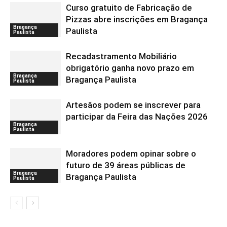
Curso gratuito de Fabricação de
Pizzas abre inscrições em Bragança
Bragança
Paulista
Paulista
Recadastramento Mobiliário
obrigatório ganha novo prazo em
Bragança
Bragança Paulista
Paulista
Artesãos podem se inscrever para
participar da Feira das Nações 2026
Bragança
Paulista
Moradores podem opinar sobre o
futuro de 39 áreas públicas de
Bragança
Bragança Paulista
Paulista