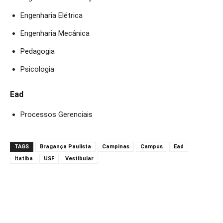
Engenharia Elétrica
Engenharia Mecânica
Pedagogia
Psicologia
Ead
Processos Gerenciais
TAGS
Bragança Paulista
Campinas
Campus
Ead
Itatiba
USF
Vestibular