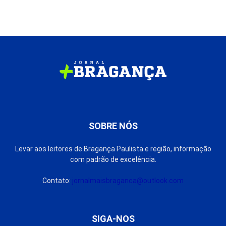
SOBRE NÓS
Levar aos leitores de Bragança Paulista e região, informação
com padrão de excelência.
Contato:
jornalmaisbraganca@outlook.com
SIGA-NOS