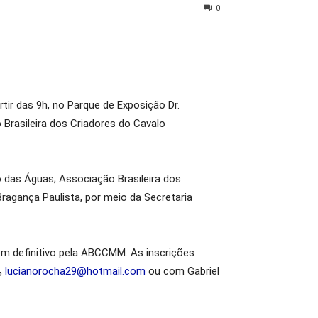
0
ir das 9h, no Parque de Exposição Dr.
Brasileira dos Criadores do Cavalo
o das Águas; Associação Brasileira dos
agança Paulista, por meio da Secretaria
em definitivo pela ABCCMM. As inscrições
,
lucianorocha29@hotmail.com
ou com Gabriel