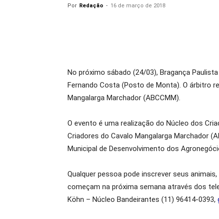
Por
Redação
-
16 de março de 2018
No próximo sábado (24/03), Bragança Paulista 
Fernando Costa (Posto de Monta). O árbitro r
Mangalarga Marchador (ABCCMM).
O evento é uma realização do Núcleo dos Cria
Criadores do Cavalo Mangalarga Marchador (AB
Municipal de Desenvolvimento dos Agronegóci
Qualquer pessoa pode inscrever seus animais,
começam na próxima semana através dos telef
Köhn – Núcleo Bandeirantes (11) 96414-0393,