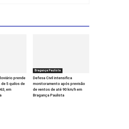
Bragança Paulista
oviário prende
Defesa Civil intensifica
de 5 quilos de
monitoramento após previsão
63, em
de ventos de até 90 km/h em
a
Bragança Paulista