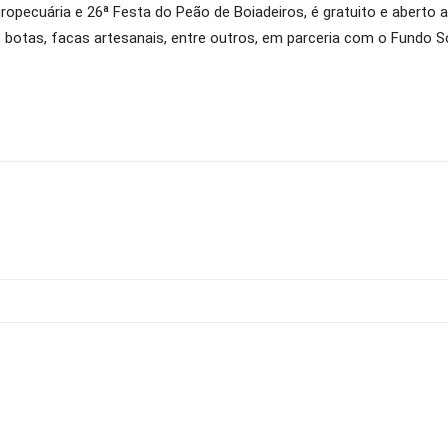
ropecuária e 26ª Festa do Peão de Boiadeiros, é gratuito e aberto 
 botas, facas artesanais, entre outros, em parceria com o Fundo So