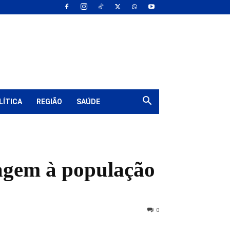
LÍTICA
REGIÃO
SAÚDE
nagem à população
0