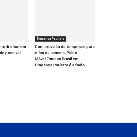
Bragança Paulista
e retira homem
Com previsão de temporais para
de possível
o fim de semana, Palco
Móvel Emcena Brasil em
Bragança Paulista é adiado