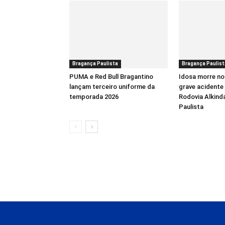
Bragança Paulista
Bragança Paulist
PUMA e Red Bull Bragantino
Idosa morre no
lançam terceiro uniforme da
grave acidente 
temporada 2026
Rodovia Alkind
Paulista