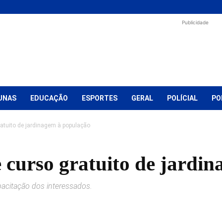
Publicidade
UNAS
EDUCAÇÃO
ESPORTES
GERAL
POLÍCIAL
PO
gratuito de jardinagem à população
e curso gratuito de jardi
pacitação dos interessados.