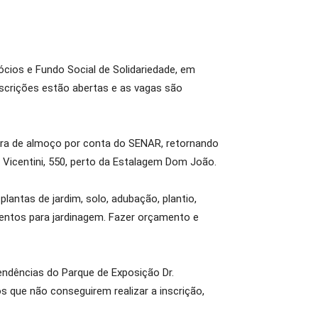
ócios e Fundo Social de Solidariedade, em
scrições estão abertas e as vagas são
hora de almoço por conta do SENAR, retornando
é Vicentini, 550, perto da Estalagem Dom João.
plantas de jardim, solo, adubação, plantio,
amentos para jardinagem. Fazer orçamento e
endências do Parque de Exposição Dr.
 que não conseguirem realizar a inscrição,