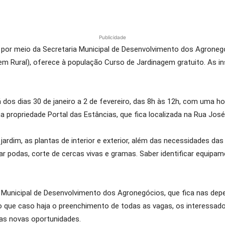
Publicidade
, por meio da Secretaria Municipal de Desenvolvimento dos Agroneg
m Rural), oferece à população Curso de Jardinagem gratuito. As in
 dos dias 30 de janeiro a 2 de fevereiro, das 8h às 12h, com uma 
a propriedade Portal das Estâncias, que fica localizada na Rua Jos
ardim, as plantas de interior e exterior, além das necessidades das 
izar podas, corte de cercas vivas e gramas. Saber identificar equip
a Municipal de Desenvolvimento dos Agronegócios, que fica nas dep
 que caso haja o preenchimento de todas as vagas, os interessados
adas novas oportunidades.