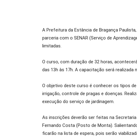
A Prefeitura da Estância de Bragança Paulista
parceria com o SENAR (Serviço de Aprendizage
limitadas.
O curso, com duração de 32 horas, acontecerá
das 13h às 17h. A capacitação será realizada n
O objetivo deste curso é conhecer os tipos de j
irrigação, controle de pragas e doenças. Real
execução do serviço de jardinagem.
As inscrições deverão ser feitas na Secretari
Fernando Costa (Posto de Monta). Salientando
ficarão na lista de espera, pois serão viabiliz