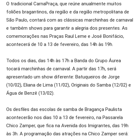
O tradicional CarnaPraça, que reúne anualmente muitos
foliões bragantinos, da região e da região metropolitana de
São Paulo, contará com as clássicas marchinhas de carnaval
e também shows para garantir a alegria dos presentes. As
comemorações nas Praças Raul Leme e José Bonifácio,
acontecerá de 10 a 13 de fevereiro, das 14h às 19h.
Todos os dias, das 14h às 17h a Banda do Grupo Áurea
tocará marchinhas de carnaval. A partir das 17h, será
apresentado um show diferente: Batuqueiros de Jorge
(10/02), Eliana de Lima (11/02), Originais do Samba (12/02) e
Água de Benzê (13/02).
Os desfiles das escolas de samba de Bragança Paulista
acontecerão nos dias 10 a 13 de fevereiro, na Passarela
Chico Zamper, que fica na Avenida dos Imigrantes, das 19h
às 3h. A programação das atrações na Chico Zamper será: