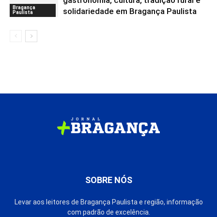
gastronomia, cultura, tradição rural e
Bragança
solidariedade em Bragança Paulista
Paulista
SOBRE NÓS
Levar aos leitores de Bragança Paulista e região, informação
com padrão de excelência.