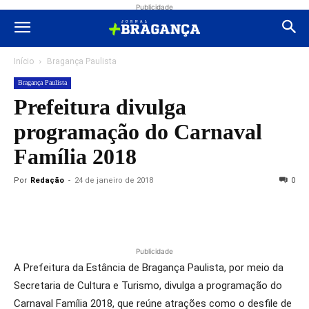
Publicidade
Início
Bragança Paulista
Bragança Paulista
Prefeitura divulga
programação do Carnaval
Família 2018
Por
Redação
-
24 de janeiro de 2018
0
Publicidade
A Prefeitura da Estância de Bragança Paulista, por meio da
Secretaria de Cultura e Turismo, divulga a programação do
Carnaval Família 2018, que reúne atrações como o desfile de