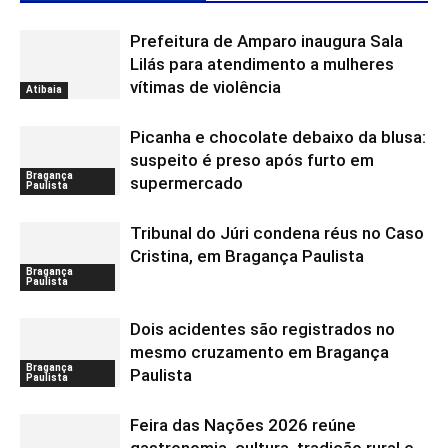
Prefeitura de Amparo inaugura Sala
Lilás para atendimento a mulheres
vítimas de violência
Atibaia
Picanha e chocolate debaixo da blusa:
suspeito é preso após furto em
Bragança
supermercado
Paulista
Tribunal do Júri condena réus no Caso
Cristina, em Bragança Paulista
Bragança
Paulista
Dois acidentes são registrados no
mesmo cruzamento em Bragança
Bragança
Paulista
Paulista
Feira das Nações 2026 reúne