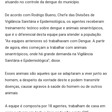
atuando no controle da dengue do município.
De acordo com Rodrigo Bueno, Chefe das Divisões de
Vigilância Sanitária e Epidemiológica, os agentes receberam
treinamento teórico sobre dengue e animais sinantrópicos,
que é o diferencial desta equipe para atender a população.
“As equipes anteriores só trabalhavam com Dengue. A partir
de agora, eles começam a trabalhar com animais
sinantrópicos, onde há grande demanda na Vigilância
Sanitária e Epidemiológica”, disse.
Esses animais são aqueles que se adaptaram a viver junto ao
homem, a despeito da vontade deste e podem transmitir
doenças, causar agravos à saúde do homem ou de outros
animais.
A equipe é composta por 18 agentes, trabalham de casa em