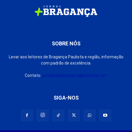
SOBRE NÓS
Levar aos leitores de Bragança Paulista e região, informação
com padrão de excelência.
Contato:
jornalmaisbraganca@outlook.com
SIGA-NOS