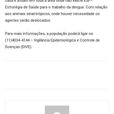
casa e atuam em toda a área onde não existe ESF–
Estratégia de Saúde para o trabalho da dengue. Com relação
aos animais sinantrópicos, onde houver necessidade os
agentes serão deslocados.
Para mais informações, a população poderá ligar no
(11)4034-4144 – Vigilância Epidemiológica e Controle de
Doenças (DIVE).