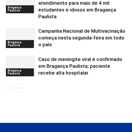
atendimento para mais de 4 mil
Bragança
estudantes e idosos em Bragança
Paulista
Paulista
Campanha Nacional de Multivacinação
começa nesta segunda-feira em todo
Bragança
o país
Paulista
Caso de meningite viral é confirmado
em Bragança Paulista; paciente
Bragança
recebe alta hospitalar
Paulista