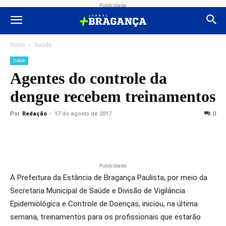
Publicidade
Início
Saúde
Saúde
Agentes do controle da
dengue recebem treinamentos
Por
Redação
-
17 de agosto de 2017
0
Publicidade
A Prefeitura da Estância de Bragança Paulista, por meio da
Secretaria Municipal de Saúde e Divisão de Vigilância
Epidemiológica e Controle de Doenças, iniciou, na última
semana, treinamentos para os profissionais que estarão