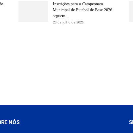
de
Inscrições para o Campeonato
Municipal de Futebol de Base 2026
seguem...
20 de julho de 2026
BRE NÓS
S