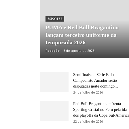
ESPORTES
PUMA e Red Bull Bragantino
lançam terceiro uniforme da
temporada 2026
Redação
-
6 de agosto de 2026
Semifinais da Série B do
Campeonato Amador serão
disputadas neste domingo...
24 de julho de 2026
Red Bull Bragantino enfrenta
Sporting Cristal no Peru pela ida
dos playoffs da Copa Sul-Americ
22 de julho de 2026