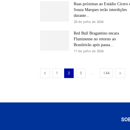
Ruas próximas ao Estádio Cícero 
Souza Marques terão interdições
durante...
20 de julho de 2026
Red Bull Bragantino encara
Fluminense no retorno ao
Brasileirão após pausa...
17 de julho de 2026
...
1
2
3
144
SO