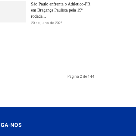
São Paulo enfrenta o Athletico-PR
em Bragança Paulista pela 19ª
rodada...
20 de julho de 2026
Página 2 de 144
IGA-NOS