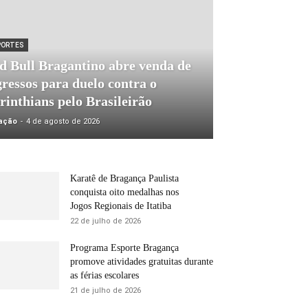
PORTES
d Bull Bragantino abre venda de
gressos para duelo contra o
rinthians pelo Brasileirão
ação
-
4 de agosto de 2026
Karatê de Bragança Paulista
conquista oito medalhas nos
Jogos Regionais de Itatiba
22 de julho de 2026
Programa Esporte Bragança
promove atividades gratuitas durante
as férias escolares
21 de julho de 2026