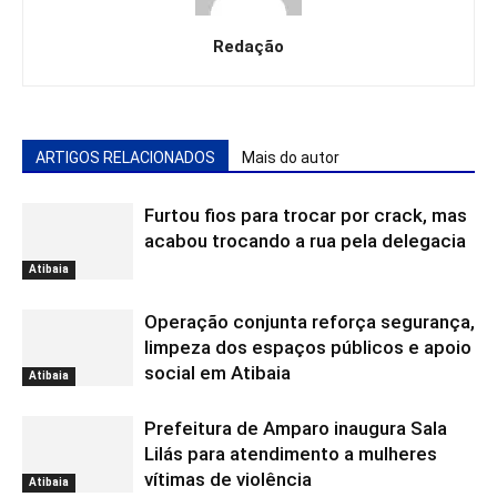
Redação
ARTIGOS RELACIONADOS
Mais do autor
Furtou fios para trocar por crack, mas
acabou trocando a rua pela delegacia
Atibaia
Operação conjunta reforça segurança,
limpeza dos espaços públicos e apoio
social em Atibaia
Atibaia
Prefeitura de Amparo inaugura Sala
Lilás para atendimento a mulheres
vítimas de violência
Atibaia