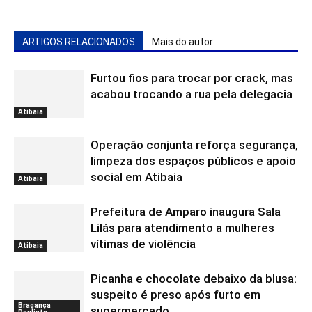
ARTIGOS RELACIONADOS
Mais do autor
Furtou fios para trocar por crack, mas
acabou trocando a rua pela delegacia
Atibaia
Operação conjunta reforça segurança,
limpeza dos espaços públicos e apoio
social em Atibaia
Atibaia
Prefeitura de Amparo inaugura Sala
Lilás para atendimento a mulheres
vítimas de violência
Atibaia
Picanha e chocolate debaixo da blusa:
suspeito é preso após furto em
Bragança
supermercado