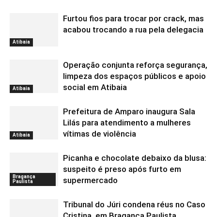
Furtou fios para trocar por crack, mas
acabou trocando a rua pela delegacia
Atibaia
Operação conjunta reforça segurança,
limpeza dos espaços públicos e apoio
social em Atibaia
Atibaia
Prefeitura de Amparo inaugura Sala
Lilás para atendimento a mulheres
vítimas de violência
Atibaia
Picanha e chocolate debaixo da blusa:
suspeito é preso após furto em
Bragança
supermercado
Paulista
Tribunal do Júri condena réus no Caso
Cristina, em Bragança Paulista